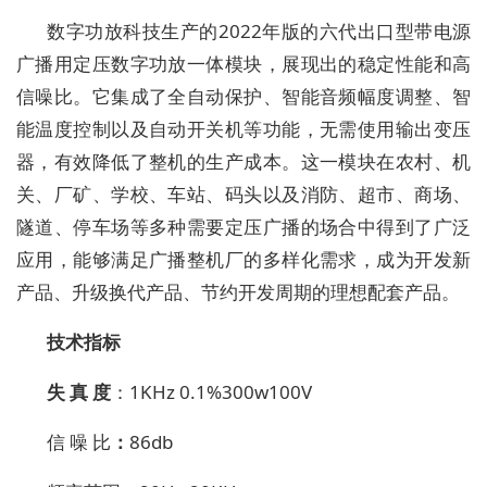
数字功放科技生产的
2022年版的六代出口型带电源
广播用定压数字功放一体模块，展现出的稳定性能和高
信噪比。它集成了全自动保护、智能音频幅度调整、智
能温度控制以及自动开关机等功能，无需使用输出变压
器，有效降低了整机的生产成本。这一模块在农村、机
关、厂矿、学校、车站、码头以及消防、超市、商场、
隧道、停车场等多种需要定压广播的场合中得到了广泛
应用，能够满足广播整机厂的多样化需求，成为开发新
产品、升级换代产品、节约开发周期的理想配套产品。
技术
指标
失
真
度
：
1KHz 0.1%
3
00w100V
信
噪
比
：
86
db