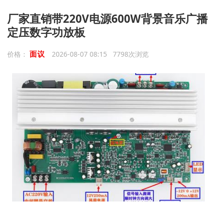
厂家直销带220V电源600W背景音乐广播
定压数字功放板
面议
价格：
2026-08-07 08:15 7798次浏览