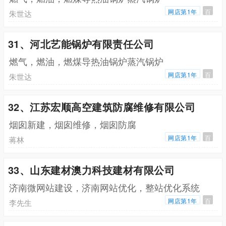
网店第1年
百
朱世达
31、河北艺能锅炉有限责任公司
燃气，燃油，燃煤导热油锅炉蒸汽锅炉
网店第1年
百
朱世达
32、江苏宏顺高空建筑防腐维修有限公司
烟囱新建，烟囱维修，烟囱防腐
网店第1年
百
蒋林
33、山东建材澳力科技建材有限公司
济南微网站建设，济南网站优化，整站优化系统
网店第1年
百
李先生