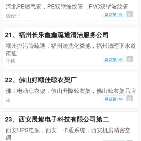
河北PE燃气管，PE双壁波纹管，PVC双壁波纹管
网店第1年
百
潘经理
21、福州长乐鑫鑫疏通清洁服务公司
福州排污管疏通，福州清洗化粪池，福州清理下水道
疏通
网店第1年
百
叶铭
22、佛山好颐佳晾衣架厂
佛山电动晾衣架，佛山升降晾衣架，佛山晾衣架品牌
网店第1年
百
崔
23、西安展鲲电子科技有限公司第二
西安UPS电源，西安一卡通系统，西安机房精密空
调