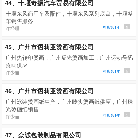
44、十堰奇振汽车贸易有限公司
十堰东风商用车及配件，十堰东风系列底盘，十堰整
车销售服务
网店第1年
百
许经理
45、广州市语莉亚烫画有限公司
广州热转印烫画，广州反光烫画加工，广州运动号码
烫画供应
网店第1年
百
许少丽
46、广州市语莉亚烫画有限公司
广州泳装烫画纸生产，广州唛头烫画纸供应，广州珠
光烫画纸销售
网店第1年
百
许少丽
47、众诚包装制品有限公司