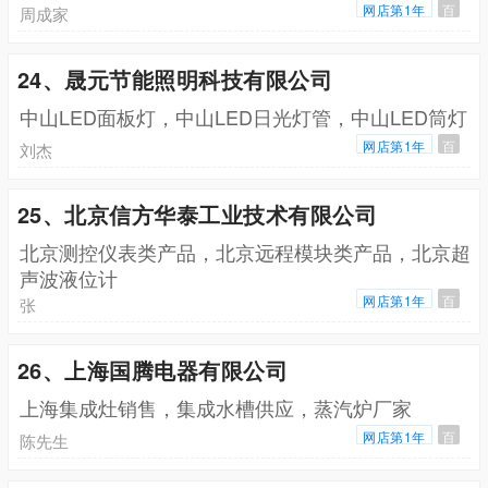
网店第1年
百
周成家
24、晟元节能照明科技有限公司
中山LED面板灯，中山LED日光灯管，中山LED筒灯
网店第1年
百
刘杰
25、北京信方华泰工业技术有限公司
北京测控仪表类产品，北京远程模块类产品，北京超
声波液位计
网店第1年
百
张
26、上海国腾电器有限公司
上海集成灶销售，集成水槽供应，蒸汽炉厂家
网店第1年
百
陈先生