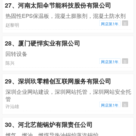
27、河南太阳伞节能科技股份有限公司
热固性EPS保温板，混凝土膨胀剂，混凝土防水剂
网店第1年
百
赵黎明
28、厦门硬悍实业有限公司
回转设备
网店第1年
百
陈兴
29、深圳玖零精创互联网服务有限公司
深圳企业网站建设，深圳网站托管，深圳网站安全托
管
网店第1年
百
许汕雄
30、河北艺能锅炉有限责任公司
燃气，燃油，燃煤导热油锅炉蒸汽锅炉