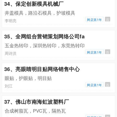
34、保定创新模具机械厂
井盖模具，路沿石模具，护坡模具
网店第1年
百
李明亮
35、全网组合营销策划网络公司fa
五金热转印，深圳热转印，东莞热转印
网店第1年
百
周诗洪
36、亮眼睛明目贴网络销售中心
眼贴，护眼贴，明目贴
网店第1年
百
刘江
37、佛山市南海虹波塑料厂
合成树脂瓦，PVC瓦，隔热瓦