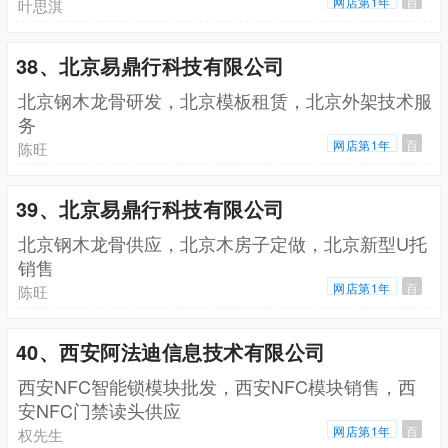
网店第1年
百
叶思淇
38、北京易鼎行科技有限公司
北京钢木龙骨研发，北京模板租赁，北京外架技术服
务
网店第1年
百
陈旺
39、北京易鼎行科技有限公司
北京钢木龙骨供应，北京木房子定做，北京新型U托
销售
网店第1年
百
陈旺
40、西安阿法迪信息技术有限公司
西安NFC智能锁模块批发，西安NFC模块销售，西
安NFC门禁读头供应
网店第1年
百
权先生