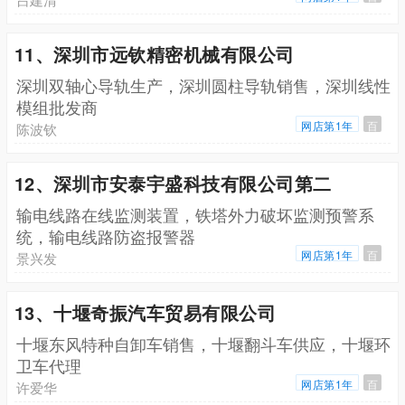
11、深圳市远钦精密机械有限公司
深圳双轴心导轨生产，深圳圆柱导轨销售，深圳线性
模组批发商
网店第1年
百
陈波钦
12、深圳市安泰宇盛科技有限公司第二
输电线路在线监测装置，铁塔外力破坏监测预警系
统，输电线路防盗报警器
网店第1年
百
景兴发
13、十堰奇振汽车贸易有限公司
十堰东风特种自卸车销售，十堰翻斗车供应，十堰环
卫车代理
网店第1年
百
许爱华