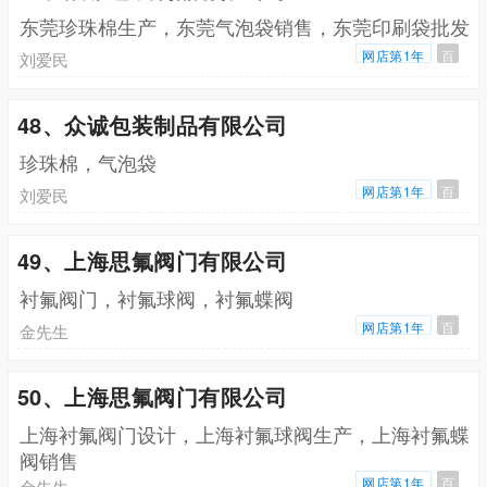
东莞珍珠棉生产，东莞气泡袋销售，东莞印刷袋批发
网店第1年
百
刘爱民
48、众诚包装制品有限公司
珍珠棉，气泡袋
网店第1年
百
刘爱民
49、上海思氟阀门有限公司
衬氟阀门，衬氟球阀，衬氟蝶阀
网店第1年
百
金先生
50、上海思氟阀门有限公司
上海衬氟阀门设计，上海衬氟球阀生产，上海衬氟蝶
阀销售
网店第1年
百
金先生