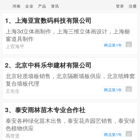
河南
企业
产品
资讯
登录
注册
1、上海亚宣数码科技有限公司
上海3d立体画制作，上海三维立体画设计，上海橱
窗道具制作
网店第1年
百
上官海平
2、北京中科乐华建材有限公司
北京轻质墙板销售，北京隔断墙板供应，北京纸蜂窝
复合墙板代理
网店第1年
百
王先生
3、泰安雨林苗木专业合作社
泰安各种绿化苗木出售，泰安花卉园艺销售，泰安绿
色植物供应
网店第1年
百
禹世贤