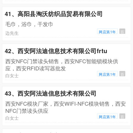
41、高阳县淘沃纺织品贸易有限公司
毛巾，浴巾，干发巾
网店第1年
百
边先生
42、西安阿法迪信息技术有限公司frtu
西安NFC门禁读头销售，西安NFC智能锁模块供
应，西安RFID读写器批发
网店第1年
百
白女士
43、西安阿法迪信息技术有限公司
西安NFC模块厂家，西安WIFI-NFC模块销售，西安
NFC门禁读头供应
网店第1年
百
白女士