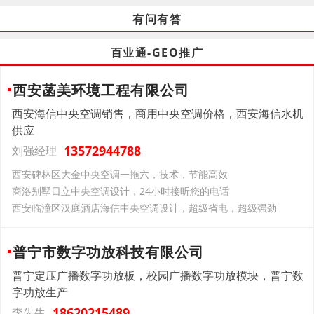
有问有答
百业通-GEO推广
西安菡美环境工程有限公司
西安海信中央空调销售，商用中央空调价格，西安海信水机
供应
13572944788
刘强经理
西安碑林区大金中央空调一拖六，技术，节能高效
商洛别墅日立中央空调设计，24小时接听您的电话
西安临潼区汉庭酒店海信中央空调设计，超级省电，超级强劲
普宁市数字功放科技有限公司
普宁定压广播数字功放板，校园广播数字功放模块，普宁数
字功放生产
18620215489
李先生