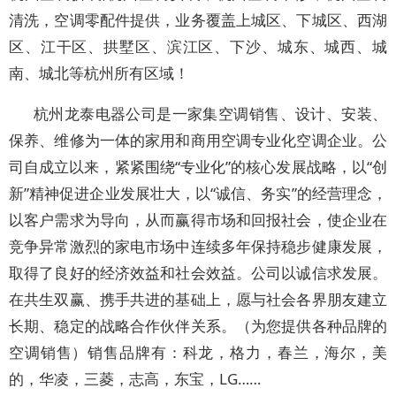
清洗，空调零配件提供，业务覆盖上城区、下城区、西湖
区、江干区、拱墅区、滨江区、下沙、城东、城西、城
南、城北等杭州所有区域！
杭州龙泰电器公司是一家集空调销售、设计、安装、
保养、维修为一体的家用和商用空调专业化空调企业。公
司自成立以来，紧紧围绕“专业化”的核心发展战略，以“创
新”精神促进企业发展壮大，以“诚信、务实”的经营理念，
以客户需求为导向，从而赢得市场和回报社会，使企业在
竞争异常激烈的家电市场中连续多年保持稳步健康发展，
取得了良好的经济效益和社会效益。公司以诚信求发展。
在共生双赢、携手共进的基础上，愿与社会各界朋友建立
长期、稳定的战略合作伙伴关系。（为您提供各种品牌的
空调销售）销售品牌有：科龙，格力，春兰，海尔，美
的，华凌，三菱，志高，东宝，LG……