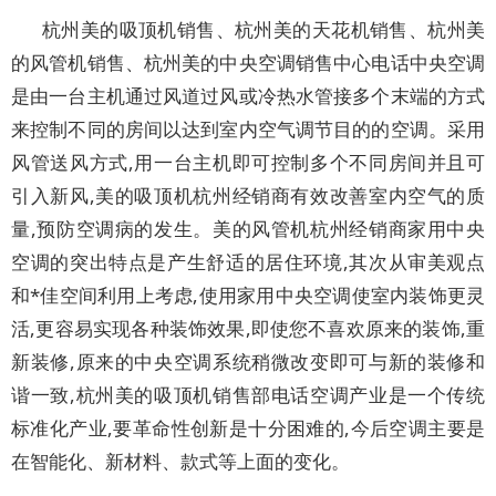
杭州美的吸顶机销售、杭州美的天花机销售、杭州美
的风管机销售、杭州美的中央空调销售中心电话中央空调
是由一台主机通过风道过风或冷热水管接多个末端的方式
来控制不同的房间以达到室内空气调节目的的空调。采用
风管送风方式,用一台主机即可控制多个不同房间并且可
引入新风,美的吸顶机杭州经销商有效改善室内空气的质
量,预防空调病的发生。美的风管机杭州经销商家用中央
空调的突出特点是产生舒适的居住环境,其次从审美观点
和*佳空间利用上考虑,使用家用中央空调使室内装饰更灵
活,更容易实现各种装饰效果,即使您不喜欢原来的装饰,重
新装修,原来的中央空调系统稍微改变即可与新的装修和
谐一致,杭州美的吸顶机销售部电话空调产业是一个传统
标准化产业,要革命性创新是十分困难的,今后空调主要是
在智能化、新材料、款式等上面的变化。