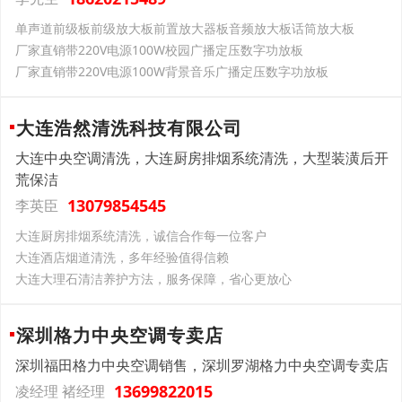
单声道前级板前级放大板前置放大器板音频放大板话筒放大板
厂家直销带220V电源100W校园广播定压数字功放板
厂家直销带220V电源100W背景音乐广播定压数字功放板
大连浩然清洗科技有限公司
大连中央空调清洗，大连厨房排烟系统清洗，大型装潢后开
荒保洁
13079854545
李英臣
大连厨房排烟系统清洗，诚信合作每一位客户
大连酒店烟道清洗，多年经验值得信赖
大连大理石清洁养护方法，服务保障，省心更放心
深圳格力中央空调专卖店
深圳福田格力中央空调销售，深圳罗湖格力中央空调专卖店
13699822015
凌经理 褚经理