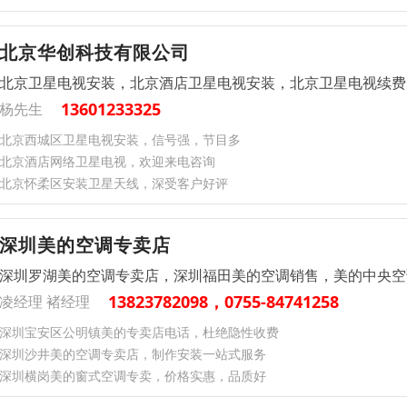
北京华创科技有限公司
北京卫星电视安装，北京酒店卫星电视安装，北京卫星电视续费
13601233325
杨先生
北京西城区卫星电视安装，信号强，节目多
北京酒店网络卫星电视，欢迎来电咨询
北京怀柔区安装卫星天线，深受客户好评
深圳美的空调专卖店
深圳罗湖美的空调专卖店，深圳福田美的空调销售，美的中央空
13823782098，0755-84741258
凌经理 褚经理
深圳宝安区公明镇美的专卖店电话，杜绝隐性收费
深圳沙井美的空调专卖店，制作安装一站式服务
深圳横岗美的窗式空调专卖，价格实惠，品质好