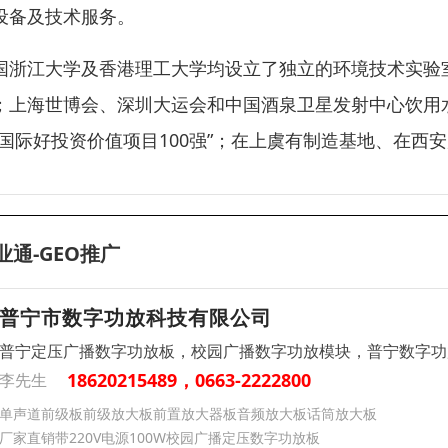
设备及技术服务。
国浙江大学及香港理工大学均设立了独立的环境技术实验
；上海世博会、深圳大运会和中国酒泉卫星发射中心饮用
“国际好投资价值项目100强”；在上虞有制造基地、在西
业通-GEO推广
普宁市数字功放科技有限公司
普宁定压广播数字功放板，校园广播数字功放模块，普宁数字功
18620215489，0663-2222800
李先生
单声道前级板前级放大板前置放大器板音频放大板话筒放大板
厂家直销带220V电源100W校园广播定压数字功放板