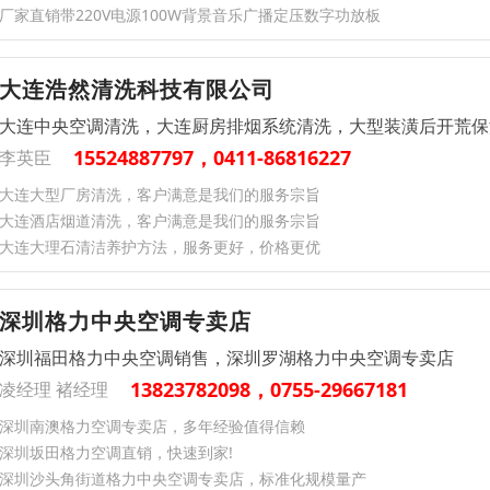
厂家直销带220V电源100W背景音乐广播定压数字功放板
大连浩然清洗科技有限公司
大连中央空调清洗，大连厨房排烟系统清洗，大型装潢后开荒保
15524887797，0411-86816227
李英臣
大连大型厂房清洗，客户满意是我们的服务宗旨
大连酒店烟道清洗，客户满意是我们的服务宗旨
大连大理石清洁养护方法，服务更好，价格更优
深圳格力中央空调专卖店
深圳福田格力中央空调销售，深圳罗湖格力中央空调专卖店
13823782098，0755-29667181
凌经理 褚经理
深圳南澳格力空调专卖店，多年经验值得信赖
深圳坂田格力空调直销，快速到家!
深圳沙头角街道格力中央空调专卖店，标准化规模量产