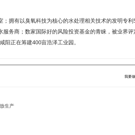
室；拥有以臭氧科技为核心的水处理相关技术的发明专利5
水服务商；数家国际好的风险投资基金的青睐，被业界评
安咸阳正在筹建400亩浩泽工业园。
我要做
放生产