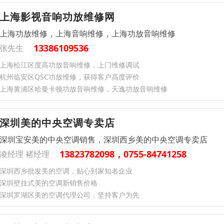
上海影视音响功放维修网
上海功放维修，上海音响维修，上海功放音响维修
13386109536
张先生
上海松江区度高功放音响维修，上门维修调试
杭州临安区QSC功放维修，获得客户高度评价
上海黄浦区哈曼卡顿功放音响维修，天逸功放音响维修
深圳美的中央空调专卖店
深圳宝安美的中央空调销售，深圳西乡美的中央空调专卖店
13823782098，0755-84741258
凌经理 褚经理
深圳西乡批发美的空调，贴心到家知名企业
深圳壁挂式美的空调新销售价格
深圳罗湖区美的空调代理公司，坚持客户为先