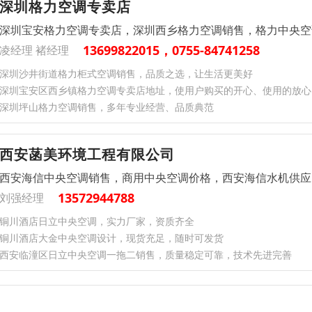
深圳格力空调专卖店
深圳宝安格力空调专卖店，深圳西乡格力空调销售，格力中央空
13699822015，0755-84741258
凌经理 褚经理
深圳沙井街道格力柜式空调销售，品质之选，让生活更美好
深圳宝安区西乡镇格力空调专卖店地址，使用户购买的开心、使用的放心
深圳坪山格力空调销售，多年专业经营、品质典范
西安菡美环境工程有限公司
西安海信中央空调销售，商用中央空调价格，西安海信水机供应
13572944788
刘强经理
铜川酒店日立中央空调，实力厂家，资质齐全
铜川酒店大金中央空调设计，现货充足，随时可发货
西安临潼区日立中央空调一拖二销售，质量稳定可靠，技术先进完善