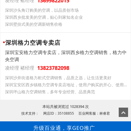
13699822015
凌经理 褚经理
深圳沙头角订购美的空调，以品质创市场
深圳西乡批发美的空调，贴心到家知名企业
深圳壁挂式美的空调新销售价格
深圳格力空调专卖店
深圳宝安格力空调专卖店，深圳西乡格力空调销售，格力中
央空调
13823782098
凌经理 褚经理
深圳沙井街道格力柜式空调销售，品质之选，让生活更美好
深圳宝安区西乡镇格力空调专卖店地址，使用户购买的开心、使用的放心
深圳坪山格力空调销售，多年专业经营、品质典范
本站共被浏览过 1028394 次
技术支持： 网店ID：35108855 百业网客服：林睿君
升级百业通，享GEO推广