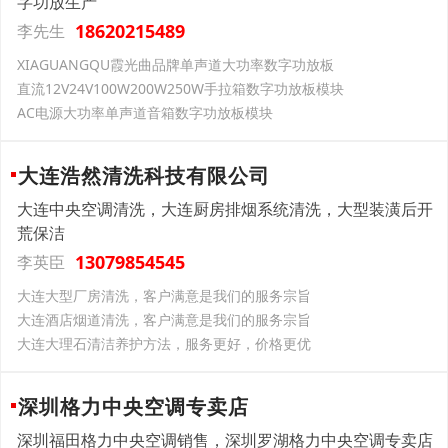
字功放生产
18620215489
李先生
XIAGUANGQU霞光曲品牌单声道大功率数字功放板
直流12V24V100W200W250W手拉箱数字功放板模块
AC电源大功率单声道音箱数字功放板模块
大连浩然清洗科技有限公司
大连中央空调清洗，大连厨房排烟系统清洗，大型装潢后开
荒保洁
13079854545
李英臣
大连大型厂房清洗，客户满意是我们的服务宗旨
大连酒店烟道清洗，客户满意是我们的服务宗旨
大连大理石清洁养护方法，服务更好，价格更优
深圳格力中央空调专卖店
深圳福田格力中央空调销售，深圳罗湖格力中央空调专卖店