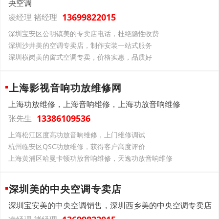
央空调
13699822015
凌经理 褚经理
深圳宝安区公明镇美的专卖店电话，杜绝隐性收费
深圳沙井美的空调专卖店，制作安装一站式服务
深圳横岗美的窗式空调专卖，价格实惠，品质好
上海影视音响功放维修网
上海功放维修，上海音响维修，上海功放音响维修
13386109536
张先生
上海松江区度高功放音响维修，上门维修调试
杭州临安区QSC功放维修，获得客户高度评价
上海黄浦区哈曼卡顿功放音响维修，天逸功放音响维修
深圳美的中央空调专卖店
深圳宝安美的中央空调销售，深圳西乡美的中央空调专卖店