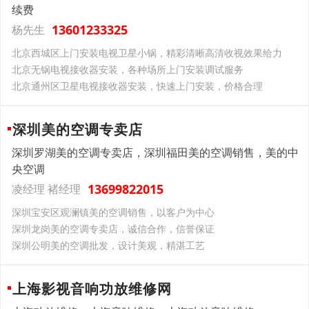
续费
13601233325
杨先生
北京西城区上门安装电视卫星小锅，精彩清晰高清收视效果给力
北京无锅电视接收器安装，各种场所上门安装调试服务
北京通州区卫星电视接收器安装，快速上门安装，价格合理
深圳美的空调专卖店
深圳罗湖美的空调专卖店，深圳福田美的空调销售，美的中
央空调
13699822015
凌经理 褚经理
深圳宝安区观澜镇美的空调销售，以客户为中心
深圳龙岗美的空调专卖店，诚信合作，信誉保证
深圳公明美的空调批发，设计美观，精湛工艺
上海影视音响功放维修网