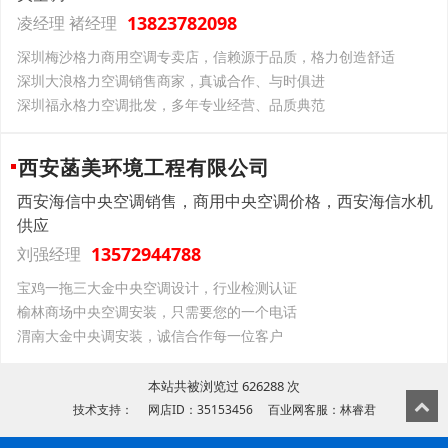
13823782098
凌经理 褚经理
深圳梅沙格力商用空调专卖店，信赖源于品质，格力创造舒适
深圳大浪格力空调销售商家，真诚合作、与时俱进
深圳福永格力空调批发，多年专业经营、品质典范
西安菡美环境工程有限公司
西安海信中央空调销售，商用中央空调价格，西安海信水机
供应
13572944788
刘强经理
宝鸡一拖三大金中央空调设计，行业检测认证
榆林商场中央空调安装，只需要您的一个电话
渭南大金中央调安装，诚信合作每一位客户
本站共被浏览过 626288 次
技术支持： 网店ID：35153456 百业网客服：林睿君