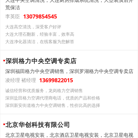
大连中央空调清洗，大连厨房排烟系统清洗，大型装潢后开
荒保洁
13079854545
李英臣
大连高空清洗，深受客户好评
大连大理石翻新，经验丰富，效率高
大连净化器清洁，在线客服为您解答
深圳格力中央空调专卖店
深圳福田格力中央空调销售，深圳罗湖格力中央空调专卖店
13699822015
凌经理 褚经理
诚信经营和优质服务，龙岗格力空调销售
深圳盐田格力空调代理商电话，优质的产品和价格
深圳新安街道格力中央空调销售，性价比高的选择
北京华创科技有限公司
北京卫星电视安装，北京酒店卫星电视安装，北京卫星电视