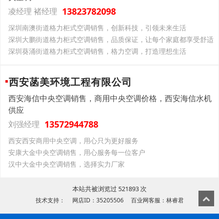
13823782098
凌经理 褚经理
深圳南澳街道格力柜式空调销售，创新科技，引领未来生活
深圳大鹏街道格力柜式空调销售，品质保证，让每个家庭都享受舒适
深圳葵涌街道格力柜式空调销售，格力空调，打造理想生活
西安菡美环境工程有限公司
西安海信中央空调销售，商用中央空调价格，西安海信水机
供应
13572944788
刘强经理
西安西安商用中央空调，用心只为更好服务
安康大金中央空调销售，用心服务每一位客户
汉中大金中央空调销售，选择实力厂家
本站共被浏览过 521893 次
技术支持： 网店ID：35205506 百业网客服：林睿君