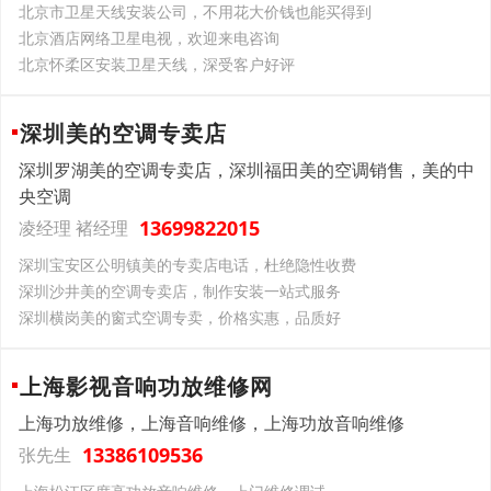
北京市卫星天线安装公司，不用花大价钱也能买得到
北京酒店网络卫星电视，欢迎来电咨询
北京怀柔区安装卫星天线，深受客户好评
深圳美的空调专卖店
深圳罗湖美的空调专卖店，深圳福田美的空调销售，美的中
央空调
13699822015
凌经理 褚经理
深圳宝安区公明镇美的专卖店电话，杜绝隐性收费
深圳沙井美的空调专卖店，制作安装一站式服务
深圳横岗美的窗式空调专卖，价格实惠，品质好
上海影视音响功放维修网
上海功放维修，上海音响维修，上海功放音响维修
13386109536
张先生