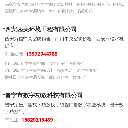
深圳宝安区西乡镇格力空调专卖店地址，使用户购买的开心、使用的放心
深圳坪山格力空调销售，多年专业经营、品质典范
西安菡美环境工程有限公司
西安海信中央空调销售，商用中央空调价格，西安海信水机
供应
13572944788
刘强经理
铜川酒店日立中央空调，实力厂家，资质齐全
铜川酒店大金中央空调设计，现货充足，随时可发货
榆林日立中央空调安装，诚信合作每一位客户
普宁市数字功放科技有限公司
普宁定压广播数字功放板，校园广播数字功放模块，普宁数
字功放生产
18620215489
李先生