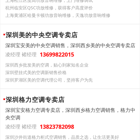
上海松江区度高功放音响维修，上门维修调试
杭州临安区QSC功放维修，获得客户高度评价
上海黄浦区哈曼卡顿功放音响维修，天逸功放音响维修
深圳美的中央空调专卖店
深圳宝安美的中央空调销售，深圳西乡美的中央空调专卖店
13699822015
凌经理 褚经理
深圳西乡批发美的空调，贴心到家知名企业
深圳壁挂式美的空调新销售价格
深圳罗湖区美的空调代理公司，坚持客户为先
深圳格力空调专卖店
深圳宝安格力空调专卖店，深圳西乡格力空调销售，格力中
央空调
13823782098
凌经理 褚经理
深圳沙井街道格力柜式空调销售，品质之选，让生活更美好