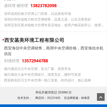
13823782098
凌经理 褚经理
深圳龙岗区格力空调上门安装，以品质创市场
深圳沙井街道格力柜式空调销售，品质之选，让生活更美好
深圳宝安区西乡镇格力空调专卖店地址，使用户购买的开心、使用的放心
西安菡美环境工程有限公司
西安海信中央空调销售，商用中央空调价格，西安海信水机
供应
13572944788
刘强经理
铜川酒店日立中央空调，实力厂家，资质齐全
铜川酒店大金中央空调设计，现货充足，随时可发货
西安阎良区日立中央空调一拖三安装，时尚设计，放心选择
本站共被浏览过 353980 次
技术支持： 网店ID：35231605 百业网客服：林睿君