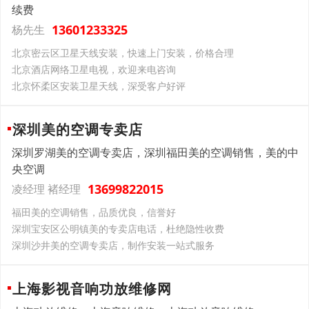
续费
13601233325
杨先生
北京密云区卫星天线安装，快速上门安装，价格合理
北京酒店网络卫星电视，欢迎来电咨询
北京怀柔区安装卫星天线，深受客户好评
深圳美的空调专卖店
深圳罗湖美的空调专卖店，深圳福田美的空调销售，美的中
央空调
13699822015
凌经理 褚经理
福田美的空调销售，品质优良，信誉好
深圳宝安区公明镇美的专卖店电话，杜绝隐性收费
深圳沙井美的空调专卖店，制作安装一站式服务
上海影视音响功放维修网