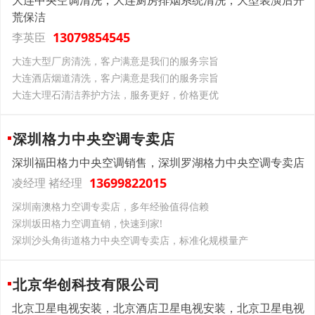
大连中央空调清洗，大连厨房排烟系统清洗，大型装潢后开
荒保洁
13079854545
李英臣
大连大型厂房清洗，客户满意是我们的服务宗旨
大连酒店烟道清洗，客户满意是我们的服务宗旨
大连大理石清洁养护方法，服务更好，价格更优
深圳格力中央空调专卖店
深圳福田格力中央空调销售，深圳罗湖格力中央空调专卖店
13699822015
凌经理 褚经理
深圳南澳格力空调专卖店，多年经验值得信赖
深圳坂田格力空调直销，快速到家!
深圳沙头角街道格力中央空调专卖店，标准化规模量产
北京华创科技有限公司
北京卫星电视安装，北京酒店卫星电视安装，北京卫星电视