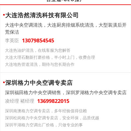
大连浩然清洗科技有限公司
大连中央空调清洗，大连厨房排烟系统清洗，大型装潢后开
荒保洁
13079854545
李英臣
大连热油炉清洗，在线客服为您解答
大连大理石翻新打磨价格，半小时上门，收费合理
大连地热管道清洗，期待与您长期合作
深圳格力中央空调专卖店
深圳福田格力中央空调销售，深圳罗湖格力中央空调专卖店
13699822015
凌经理 褚经理
深圳南澳格力空调专卖店，多年经验值得信赖
深圳松岗格力中央空调专卖店，安全环保，品质优越
深圳平湖格力空调出厂价格，只做专业的事