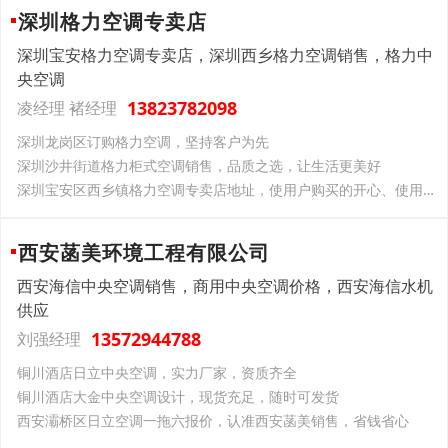
深圳格力空调专卖店
深圳宝安格力空调专卖店，深圳西乡格力空调销售，格力中
央空调
13823782098
凌经理 褚经理
深圳龙岗区订购格力空调，坚持客户为先
深圳沙井街道格力柜式空调销售，品质之选，让生活更美好
深圳宝安区西乡镇格力空调专卖店地址，使用户购买的开心、使用的放心
西安菡美环境工程有限公司
西安海信中央空调销售，商用中央空调价格，西安海信水机
供应
13572944788
刘强经理
铜川酒店日立中央空调，实力厂家，资质齐全
铜川酒店大金中央空调设计，现货充足，随时可发货
西安灞桥区日立空调一拖六报价，认准西安菡美销售，省钱省心