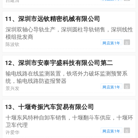
11、深圳市远钦精密机械有限公司
深圳双轴心导轨生产，深圳圆柱导轨销售，深圳线性
模组批发商
网店第1年
百
陈波钦
12、深圳市安泰宇盛科技有限公司第二
输电线路在线监测装置，铁塔外力破坏监测预警系
统，输电线路防盗报警器
网店第1年
百
景兴发
13、十堰奇振汽车贸易有限公司
十堰东风特种自卸车销售，十堰翻斗车供应，十堰环
卫车代理
网店第1年
百
许爱华