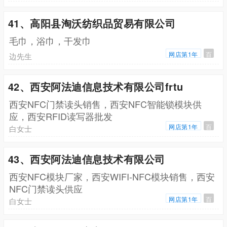
41、高阳县淘沃纺织品贸易有限公司
毛巾，浴巾，干发巾
网店第1年
百
边先生
42、西安阿法迪信息技术有限公司frtu
西安NFC门禁读头销售，西安NFC智能锁模块供
应，西安RFID读写器批发
网店第1年
百
白女士
43、西安阿法迪信息技术有限公司
西安NFC模块厂家，西安WIFI-NFC模块销售，西安
NFC门禁读头供应
网店第1年
百
白女士