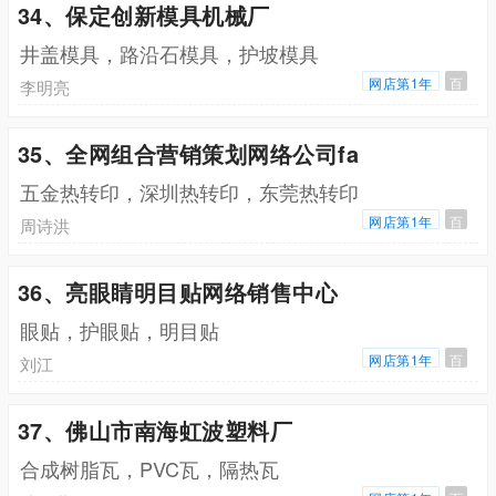
34、保定创新模具机械厂
井盖模具，路沿石模具，护坡模具
网店第1年
百
李明亮
35、全网组合营销策划网络公司fa
五金热转印，深圳热转印，东莞热转印
网店第1年
百
周诗洪
36、亮眼睛明目贴网络销售中心
眼贴，护眼贴，明目贴
网店第1年
百
刘江
37、佛山市南海虹波塑料厂
合成树脂瓦，PVC瓦，隔热瓦