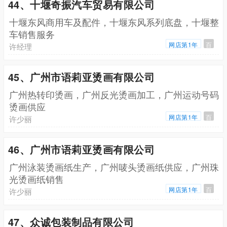
44、十堰奇振汽车贸易有限公司
十堰东风商用车及配件，十堰东风系列底盘，十堰整
车销售服务
网店第1年
百
许经理
45、广州市语莉亚烫画有限公司
广州热转印烫画，广州反光烫画加工，广州运动号码
烫画供应
网店第1年
百
许少丽
46、广州市语莉亚烫画有限公司
广州泳装烫画纸生产，广州唛头烫画纸供应，广州珠
光烫画纸销售
网店第1年
百
许少丽
47、众诚包装制品有限公司