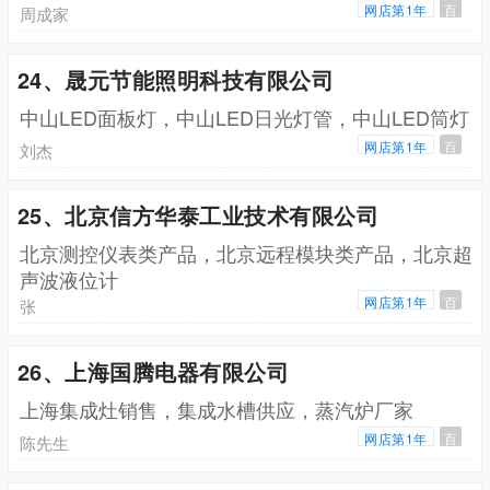
网店第1年
百
周成家
24、晟元节能照明科技有限公司
中山LED面板灯，中山LED日光灯管，中山LED筒灯
网店第1年
百
刘杰
25、北京信方华泰工业技术有限公司
北京测控仪表类产品，北京远程模块类产品，北京超
声波液位计
网店第1年
百
张
26、上海国腾电器有限公司
上海集成灶销售，集成水槽供应，蒸汽炉厂家
网店第1年
百
陈先生