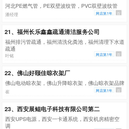
河北PE燃气管，PE双壁波纹管，PVC双壁波纹管
网店第1年
百
潘经理
21、福州长乐鑫鑫疏通清洁服务公司
福州排污管疏通，福州清洗化粪池，福州清理下水道
疏通
网店第1年
百
叶铭
22、佛山好颐佳晾衣架厂
佛山电动晾衣架，佛山升降晾衣架，佛山晾衣架品牌
网店第1年
百
崔
23、西安展鲲电子科技有限公司第二
西安UPS电源，西安一卡通系统，西安机房精密空
调