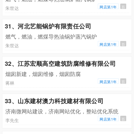
网店第1年
百
朱世达
31、河北艺能锅炉有限责任公司
燃气，燃油，燃煤导热油锅炉蒸汽锅炉
网店第1年
百
朱世达
32、江苏宏顺高空建筑防腐维修有限公司
烟囱新建，烟囱维修，烟囱防腐
网店第1年
百
蒋林
33、山东建材澳力科技建材有限公司
济南微网站建设，济南网站优化，整站优化系统
网店第1年
百
李先生