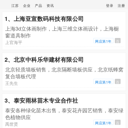
江苏
企业
产品
资讯
登录
注册
1、上海亚宣数码科技有限公司
上海3d立体画制作，上海三维立体画设计，上海橱
窗道具制作
网店第1年
百
上官海平
2、北京中科乐华建材有限公司
北京轻质墙板销售，北京隔断墙板供应，北京纸蜂窝
复合墙板代理
网店第1年
百
王先生
3、泰安雨林苗木专业合作社
泰安各种绿化苗木出售，泰安花卉园艺销售，泰安绿
色植物供应
网店第1年
百
禹世贤