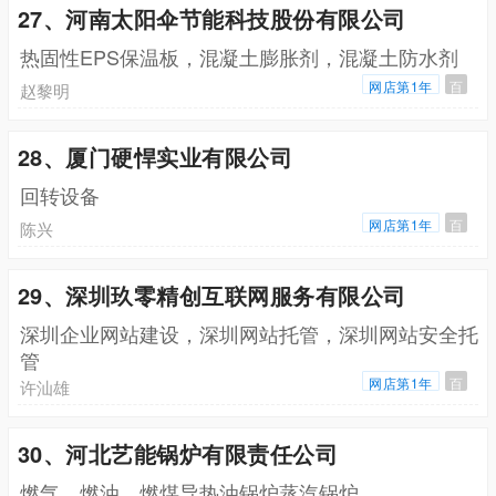
27、河南太阳伞节能科技股份有限公司
热固性EPS保温板，混凝土膨胀剂，混凝土防水剂
网店第1年
百
赵黎明
28、厦门硬悍实业有限公司
回转设备
网店第1年
百
陈兴
29、深圳玖零精创互联网服务有限公司
深圳企业网站建设，深圳网站托管，深圳网站安全托
管
网店第1年
百
许汕雄
30、河北艺能锅炉有限责任公司
燃气，燃油，燃煤导热油锅炉蒸汽锅炉