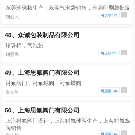
东莞珍珠棉生产，东莞气泡袋销售，东莞印刷袋批发
网店第1年
百
刘爱民
48、众诚包装制品有限公司
珍珠棉，气泡袋
网店第1年
百
刘爱民
49、上海思氟阀门有限公司
衬氟阀门，衬氟球阀，衬氟蝶阀
网店第1年
百
金先生
50、上海思氟阀门有限公司
上海衬氟阀门设计，上海衬氟球阀生产，上海衬氟蝶
阀销售
网店第1年
百
金先生