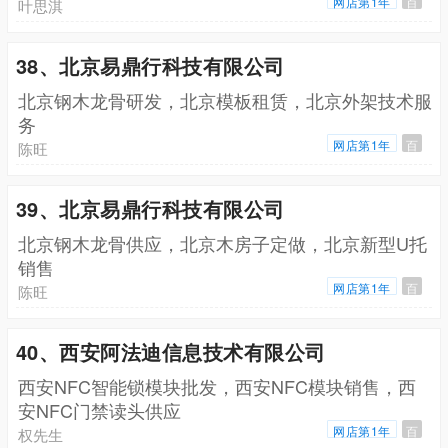
网店第1年
百
叶思淇
38、北京易鼎行科技有限公司
北京钢木龙骨研发，北京模板租赁，北京外架技术服
务
网店第1年
百
陈旺
39、北京易鼎行科技有限公司
北京钢木龙骨供应，北京木房子定做，北京新型U托
销售
网店第1年
百
陈旺
40、西安阿法迪信息技术有限公司
西安NFC智能锁模块批发，西安NFC模块销售，西
安NFC门禁读头供应
网店第1年
百
权先生