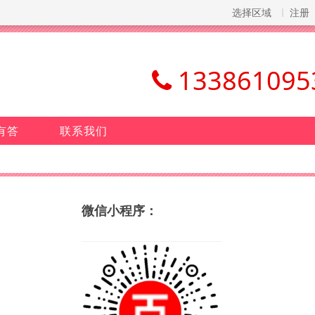
选择区域
注册
133861095
有答
联系我们
微信小程序：