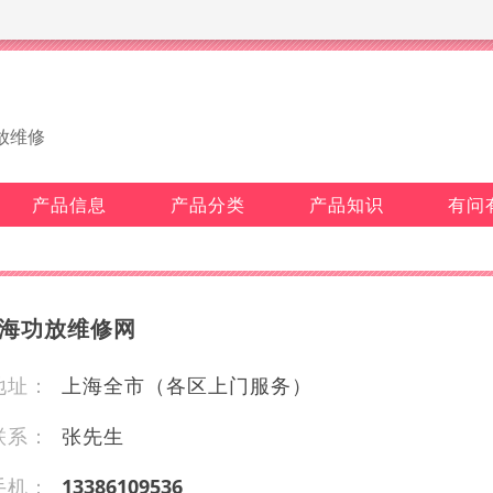
放维修
产品信息
产品分类
产品知识
有问
海功放维修网
地址：
上海全市（各区上门服务）
联系：
张先生
手机：
1 338 6 109 53 6