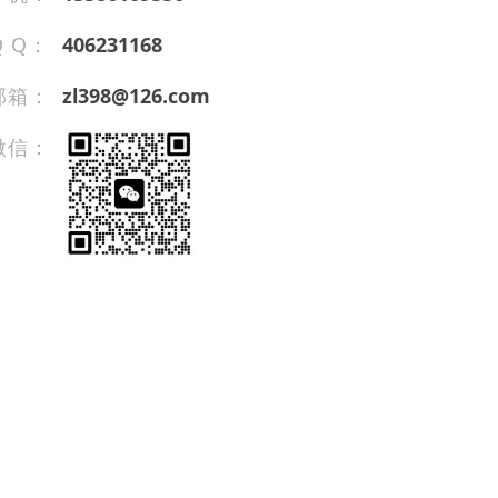
Q Q：
406231168
邮箱：
zl398@126.com
微信：