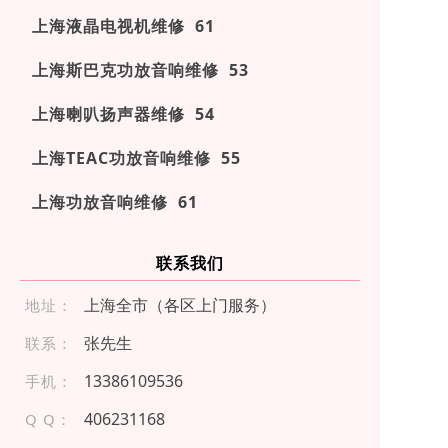
上海液晶电视机维修 61
上海斯巴克功放音响维修 53
上海喇叭扬声器维修 54
上海TEAC功放音响维修 55
上海功放音响维修 61
联系我们
上海全市（各区上门服务）
地址：
张先生
联系：
1 338 6 109 536
手机：
406231168
Q Q：