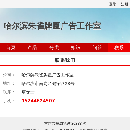
登录
注册
哈尔滨朱雀牌匾广告工作室
首页
产品
分类
知识
问答
联系
联系我们
公司：
哈尔滨朱雀牌匾广告工作室
地址：
哈尔滨市南岗区健宁路28号
联系：
夏女士
15244624907
手机：
本站共被浏览过 30388 次