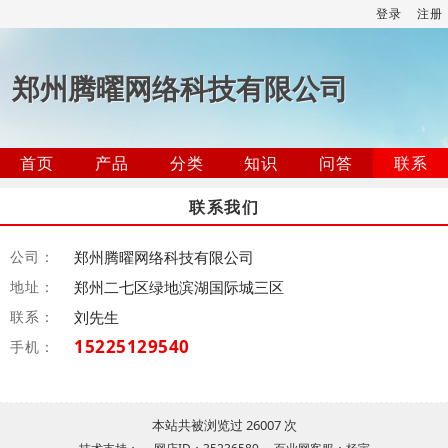
登录
注册
郑州腾曜网络科技有限公司
首页
产品
分类
知识
问答
联系
联系我们
公司：
郑州腾曜网络科技有限公司
地址：
郑州二七区绿地滨湖国际城三区
联系：
刘先生
15225129540
手机：
本站共被浏览过 26007 次