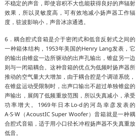
不稳定的声音，即使容积不大也能获得良好的声辐射
效果，所以灵敏度高，可有效地减小扬声器工作辐
度，驻波影响小，声音冰凉通透。
6．耦合腔式音箱是介于密闭式和低音反射式之间的
一种箱体结构，1953年美国的Henry Lang发表，它
的输出由锥盆一边所驱动的出声孔输出，锥盆另一边
则与一闭箱耦合。这种音箱的优点为低频时扬声器所
推动的空气量大大增加，由于耦合腔是个调谐系统，
在锥盆运动受限制时，出声口输出不超过单独锥盆的
声输出，展阔了低频重放范围，所以失真减小，承受
功率增大。1969年日本Lo-d的河岛幸彦发表的
A·S·W（AcoustIC Super Woofer）音箱就是一种耦
合腔式音箱，适于用小口径长冲程扬声器不失真重放
低音。