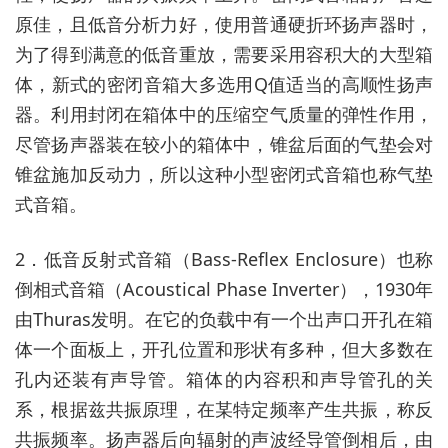
原佳，且低音分析力好，使用普通硬折环扬声器时，
为了得到满意的低音重放，需要采用容积大的大型箱
体，新式的密闭音箱大多选用Q值适当的高顺性扬声
器。利用封闭在箱体中的压缩空气质量的弹性作用，
尽管扬声器装在较小的箱体中，锥盆后面的气垫会对
锥盆施加反动力，所以这种小型密闭式音箱也称气垫
式音箱。
2．低音反射式音箱（Bass-Reflex Enclosure）也称
倒相式音箱（Acoustical Phase Inverter），1930年
由Thuras发明。在它的负载中有一个出声口开孔在箱
体一个面板上，开孔位置和形状有多种，但大多数在
孔内还装有声导管。箱体的内容积和声导管孔的关
系，根据兹共振原理，在某特定频率产生共振，称反
共振频率。扬声器后向辐射的声波经导管倒相后，由