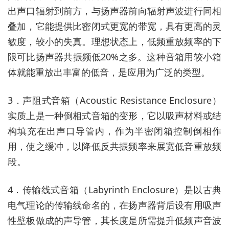
出声口辐射到前方，与扬声器前向辐射声波进行同相
叠加，它能提供比密闭式更宽的带宽，具有更高的灵
敏度，较小的失真。理想状态上，低频重放频率的下
限可比扬声器共振频低20%之多。这种音箱用较小箱
体就能重放出丰富的低音，是应用为广泛的类型。
3．声阻式音箱（Acoustic Resistance Enclosure）
实质上是一种倒相式音箱的变形，它以吸声材料或结
构填充在出声口导管内，作为半密闭箱控制倒相作
用，使之缓冲，以降低反共振频率来展宽低音重放频
段。
4．传输线式音箱（Labyrinth Enclosure）是以古典
电气理论的传输线命名的，在扬声器背后设有用吸声
性壁板做成的声导管，其长度是所需提升低频声音波