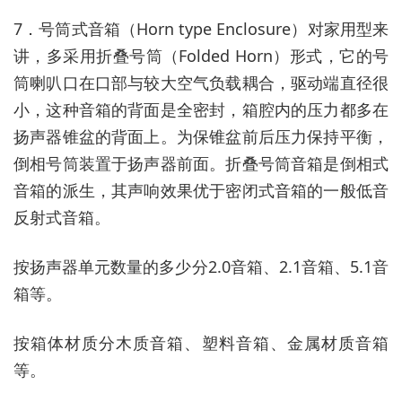
7．号筒式音箱（Horn type Enclosure）对家用型来
讲，多采用折叠号筒（Folded Horn）形式，它的号
筒喇叭口在口部与较大空气负载耦合，驱动端直径很
小，这种音箱的背面是全密封，箱腔内的压力都多在
扬声器锥盆的背面上。为保锥盆前后压力保持平衡，
倒相号筒装置于扬声器前面。折叠号筒音箱是倒相式
音箱的派生，其声响效果优于密闭式音箱的一般低音
反射式音箱。
按扬声器单元数量的多少分2.0音箱、2.1音箱、5.1音
箱等。
按箱体材质分木质音箱、塑料音箱、金属材质音箱
等。