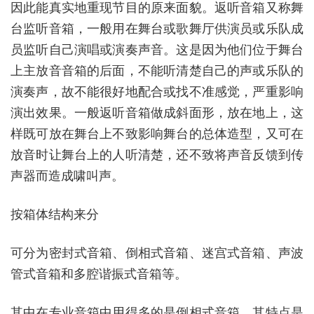
因此能真实地重现节目的原来面貌。返听音箱又称舞
台监听音箱，一般用在舞台或歌舞厅供演员或乐队成
员监听自己演唱或演奏声音。这是因为他们位于舞台
上主放音音箱的后面，不能听清楚自己的声或乐队的
演奏声，故不能很好地配合或找不准感觉，严重影响
演出效果。一般返听音箱做成斜面形，放在地上，这
样既可放在舞台上不致影响舞台的总体造型，又可在
放音时让舞台上的人听清楚，还不致将声音反馈到传
声器而造成啸叫声。
按箱体结构来分
可分为密封式音箱、倒相式音箱、迷宫式音箱、声波
管式音箱和多腔谐振式音箱等。
其中在专业音箱中用得多的是倒相式音箱，其特点是