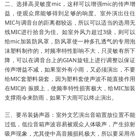
二、选择高灵敏度mic，这样可以增强mic的传声增
益，使观众席能够得到足够的响度。室外演出往往
MIC与调音台的距离都较远，所以可以适当的选用无
线MIC进行拾音为佳。如室外风力超过3级，则可以
给mic加装防风罩，防风罩使一种多孔透气的专用泡
沫塑料制作的，对频率特性影响不大，只灵敏有所下
降，可以在调音台上的GIAN旋钮上进行调整以保证
传声增益不减，如果室外有小雨，又必须演出，不要
给MIC套塑料袋套，因为塑料套使声波不能直接作用
在MIC的 振膜上，使频率特性损害极大，给MIC加装
支撑雨伞来防雨，如果下大雨可以终止演出。
三、要吊装扬声器：室外文艺演出音箱置放位置不能
过低，低位音箱声波容易被观众人体吸声，产生掠射
吸声现象，尤其使中高音频损耗极大，所以要采用吊