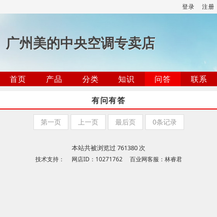
登录
注册
广州美的中央空调专卖店
首页
产品
分类
知识
问答
联系
有问有答
第一页
上一页
最后页
0条记录
本站共被浏览过 761380 次
技术支持： 网店ID：10271762 百业网客服：林睿君