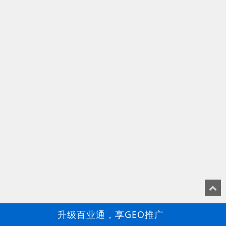
升级百业通，享GEO推广