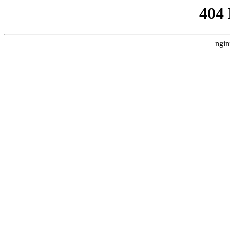
404
ngin