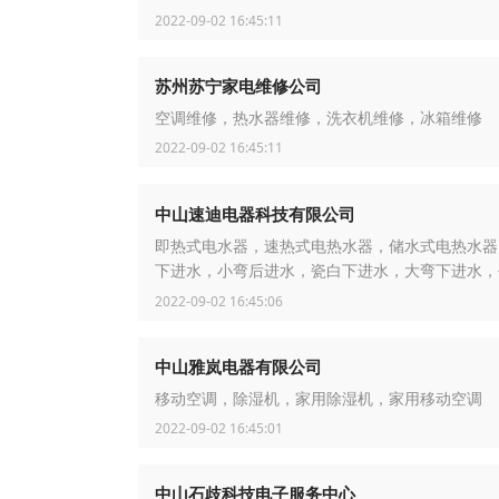
2022-09-02 16:45:11
苏州苏宁家电维修公司
空调维修，热水器维修，洗衣机维修，冰箱维修
2022-09-02 16:45:11
中山速迪电器科技有限公司
即热式电水器，速热式电热水器，储水式电热水器
下进水，小弯后进水，瓷白下进水，大弯下进水，
进水，淋浴器
2022-09-02 16:45:06
中山雅岚电器有限公司
移动空调，除湿机，家用除湿机，家用移动空调
2022-09-02 16:45:01
中山石歧科技电子服务中心