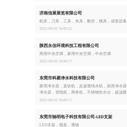
济南信展展览有限公司
机床，刀具，工具，夹具，数控，模具，成形设备
2022-09-02 16:45:22
陕西永佳环境科技工程有限公司
商用中央空调，家用中央空调，中央空调
2022-09-02 16:45:17
东莞市科菱净水科技有限公司
家用净水器，直饮机，反渗透纯水机，厨房净水器
净水器，管线机，商务机，不锈钢饮水台，超滤膜
颗粒碳，烧结碳，PP棉
2022-09-02 16:45:11
东莞市驰明电子科技有限公司-LED支架
LED支架，模条，透镜