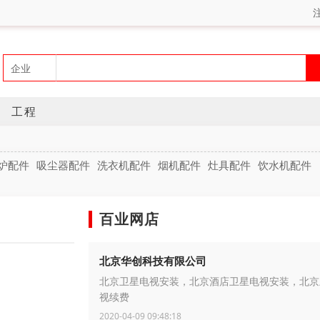
工程
炉配件
吸尘器配件
洗衣机配件
烟机配件
灶具配件
饮水机配件
百业网店
北京华创科技有限公司
北京卫星电视安装，北京酒店卫星电视安装，北京
视续费
2020-04-09 09:48:18