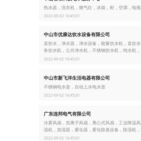
热水器，洗衣机，燃气灶，冰箱，柜，空调，电视
2022-09-02 16:45:01
中山市优康达饮水设备有限公司
直饮水，净水器，净水设备，能量饮水机，直饮水
务饮水机，公共净水机，不锈钢饮水机，纯水机，
水机，活化水机，厨房净水器
2022-09-02 16:45:01
中山市新飞洋生活电器有限公司
不锈钢电水壶，自动上水电水壶
2022-09-02 16:45:01
广东连邦电气有限公司
冷雾风扇，负离子风扇，离心式风扇，工业降温风
湿机，加湿器，雾化器，雾化除臭设备，除湿机，
2022-09-02 16:45:01