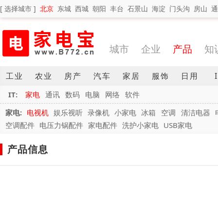
[ 选择城市 ]
北京
东城
西城
朝阳
丰台
石景山
海淀
门头沟
房山
通
城市
企业
产品
知
工业
农业
房产
汽车
家居
服饰
日用
IT:
家电
通讯
数码
电脑
网络
软件
家电:
电视机
娱乐视听
录像机
小家电
冰箱
空调
清洁电器
空调配件
电压力锅配件
家电配件
洗护小家电
USB家电
产品信息