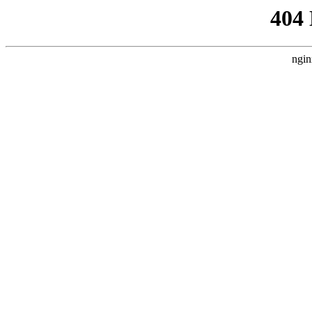
404
ngin