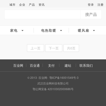
城市
企业
产品
资讯
登录
注册
搜产品
家电
电热取暖
暖风扇
上一页
下一页
共0页
百业网
百业通
支付
建站
联系我们
© 2013 -百业网- 鄂ICP备16001549号-3
武汉百业网科技有限公司
鄂公网安备 42010302000686号