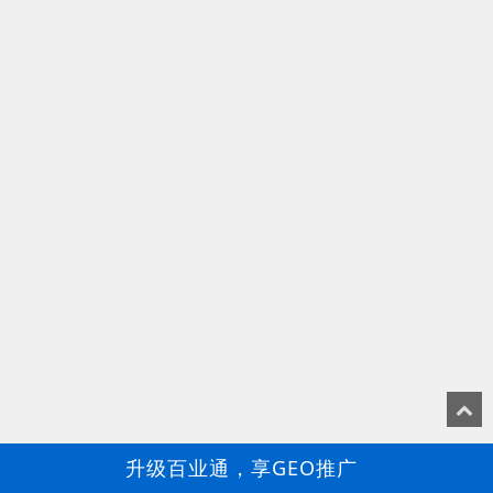
升级百业通，享GEO推广