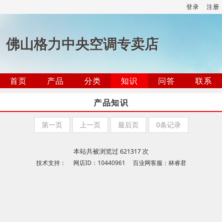
登录
注册
佛山格力中央空调专卖店
首页
产品
分类
知识
问答
联系
产品知识
第一页
上一页
最后页
0条记录
本站共被浏览过 621317 次
技术支持： 网店ID：10440961 百业网客服：林睿君