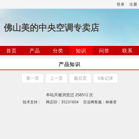
登录
注册
佛山美的中央空调专卖店
首页
产品
分类
知识
问答
联系
产品知识
第一页
上一页
最后页
0条记录
本站共被浏览过 258512 次
技术支持： 网店ID：35231604 百业网客服：林睿君