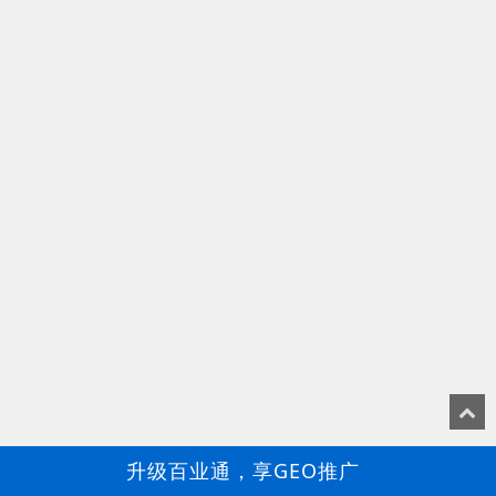
升级百业通，享GEO推广