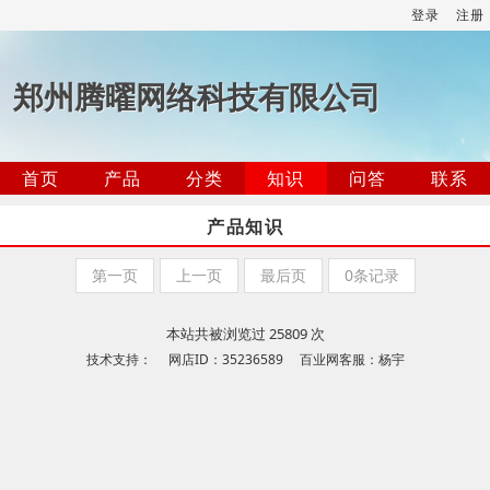
登录
注册
郑州腾曜网络科技有限公司
首页
产品
分类
知识
问答
联系
产品知识
第一页
上一页
最后页
0条记录
本站共被浏览过 25809 次
技术支持： 网店ID：35236589 百业网客服：杨宇