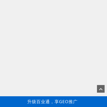
升级百业通，享GEO推广