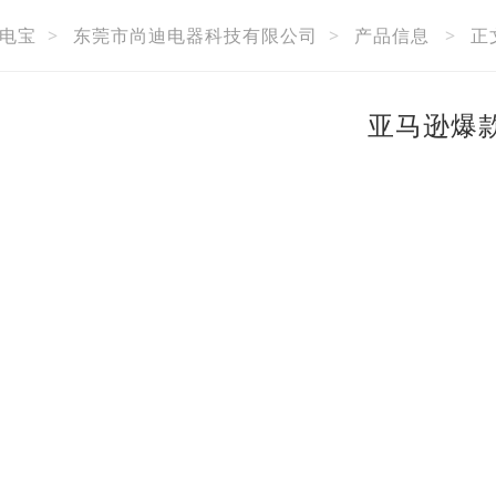
电宝
>
东莞市尚迪电器科技有限公司
>
产品信息
>
正
亚马逊爆