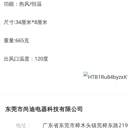
功能：热风/恒温
尺寸:34厘米*8厘米
重量:665克
出风口温度：120度
东莞市尚迪电器科技有限公司
地址：
广东省东莞市樟木头镇莞樟东路219号