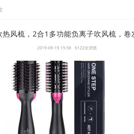
文
款热风梳，2合1多功能负离子吹风梳，卷
2019-09-19 15:58 6122次浏览