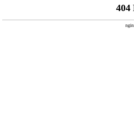
404
ngin