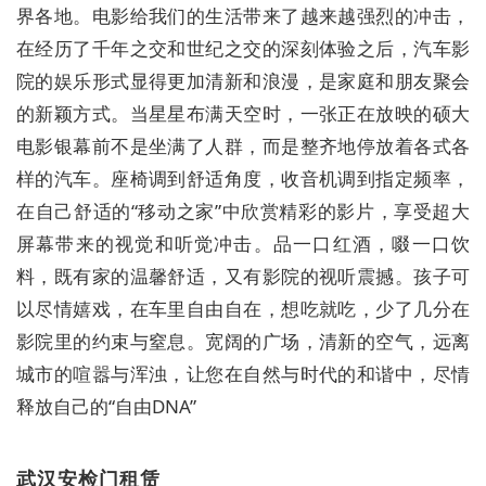
界各地。
电影
给我们的生活带来了越来越强烈的冲击，
在经历了千年之交和世纪之交的深刻体验之后，汽车影
院的娱乐形式显得更加清新和浪漫，是家庭和朋友聚会
的新颖方式。当星星布满天空时，一张正在放映的硕大
电影银幕前不是坐满了人群，而是整齐地停放着各式各
样的汽车。座椅调到舒适角度，收音机调到指定频率，
在自己舒适的“移动之家”中欣赏精彩的影片，享受超大
屏幕带来的视觉和听觉冲击。品一口红酒，啜一口饮
料，既有家的温馨舒适，又有影院的视听震撼。孩子可
以尽情嬉戏，在车里自由自在，想吃就吃，少了几分在
影院里的约束与窒息。宽阔的广场，清新的空气，远离
城市的喧嚣与浑浊，让您在自然与时代的和谐中，尽情
释放自己的“自由DNA”
武汉安检门租赁