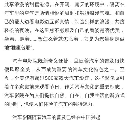
共享浪漫的甜蜜港湾。在开阔、露天的环境中，隔离在
汽车里的空气是两情相悦的甜润和独特浪漫气氛。和自
己的爱人边看电影边互诉真情，制造别样的浪漫，共度
轻松的夜晚。在这里您不必顾及自己的看姿是否优美，
坐着、躺着……想怎么着就怎么着，它是为您量身定做
地“雅座包厢”。
汽车电影院既新奇义便捷，且随着汽车的普及很快
便风靡全美，从而成为重要的汽车文化特色之一。至
今，全美仍有超过500家露天汽车影院，这些影院吸引
着许多家庭前来观看节日。作为汽车文化的重要标志，
汽车影院在为人们提供自然、自在、自我生活的新方式
的同时，也使人们体验了汽车的独特魅力。
汽车影院随着汽车的普及已经在中国兴起