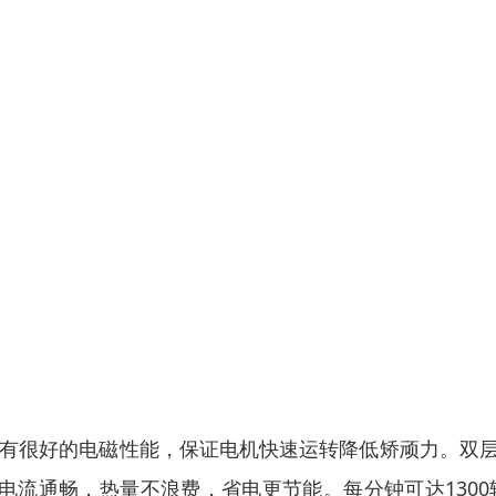
有很好的电磁性能，保证电机快速运转降低矫顽力。双
电流通畅，热量不浪费，省电更节能。每分钟可达
1300