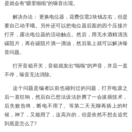
是就会有“噼里啪啦”的噪音出现。
解决办法： 更换电位器，花费仅需2块钱左右，但是
要自己动手哦。另外还可以把电位器后面的四个压接片
打开，露出电位器的活动触点。然后，用无水酒精清洗
碳阻片，再在碳阻片滴一滴油，然后装上就可以解决噪
音问题。
打开音箱开关，音箱就发出“嗡嗡”的声音，并且一直
不停，噪音无法消除。
这个问题是编者以前也碰到过的问题，打开电源之
后一直狂响，然后自己想法设法折腾了一会拔插技术，
后失败告终，断电不用了。等第二天无聊再插上的时
候，神了，又能用了，这高兴的，但是依然不想去追究
到底是怎么了?