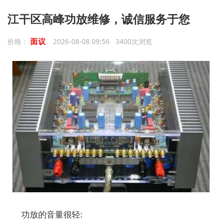
江干区高峰功放维修，诚信服务于您
面议
价格：
2026-08-08 09:56 3400次浏览
功放的音量很轻: