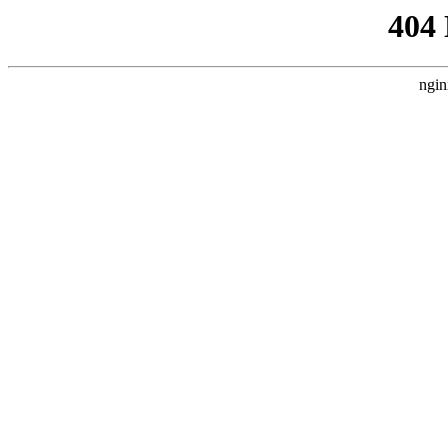
404
ngin