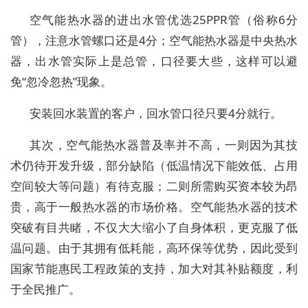
空气能热水器的进出水管优选25PPR管（俗称6分
管），注意水管螺口还是4分；空气能热水器是中央热水
器，出水管实际上是总管，口径要大些，这样可以避
免“忽冷忽热”现象。
安装回水装置的客户，回水管口径只要4分就行。
其次，空气能热水器普及率并不高，一则因为其技
术仍待开发升级，部分缺陷（低温情况下能效低、占用
空间较大等问题）有待克服；二则所需购买资本较为昂
贵，高于一般热水器的市场价格。空气能热水器的技术
突破有目共睹，不仅大大缩小了自身体积，更克服了低
温问题。由于其拥有低耗能，高环保等优势，因此受到
国家节能惠民工程政策的支持，加大对其补贴额度，利
于全民推广。