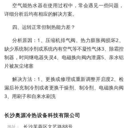
空气能热水器在使用过程中，常会遇见一些问题，
详细分析后均有相应的解决方案。
四、运转正常但制热能力差？
分析原因：1、压缩机排气阀、热力膨胀阀损坏2、
缺少系统制冷剂或系统内有空气等不凝性气体3、除霜控
制器，时间继电器失灵4、电磁换向阀内泄露5、亲水铝
片被灰尘堵塞
解决方法：1、更换或修理或重新调整开启度2、检
漏后补充制冷剂或者更换干燥剂、制冷剂、电磁换向阀
3、用刷子和自来水刷洗
长沙奥源冷热设备科技有限公司
长沙芙蓉区文艺路88号
地址：