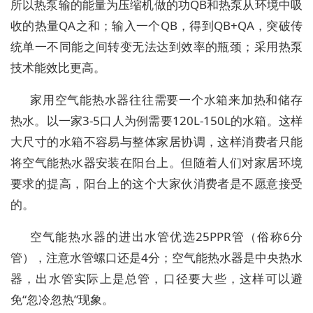
所以热泵输的能量为压缩机做的功QB和热泵从环境中吸
收的热量QA之和；输入一个QB，得到QB+QA，突破传
统单一不同能之间转变无法达到效率的瓶颈；采用热泵
技术能效比更高。
家用空气能热水器往往需要一个水箱来加热和储存
热水。以一家3-5口人为例需要120L-150L的水箱。这样
大尺寸的水箱不容易与整体家居协调，这样消费者只能
将空气能热水器安装在阳台上。但随着人们对家居环境
要求的提高，阳台上的这个大家伙消费者是不愿意接受
的。
空气能热水器的进出水管优选25PPR管（俗称6分
管），注意水管螺口还是4分；空气能热水器是中央热水
器，出水管实际上是总管，口径要大些，这样可以避
免“忽冷忽热”现象。