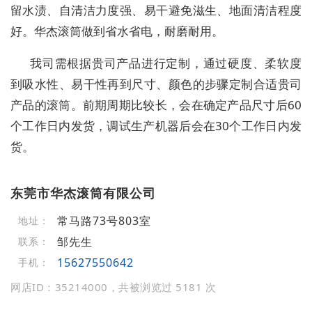
留水渍、自清洁力度强、易干避免滋生、地面清洁程度
好。华杰滚筒做到省水省电，耐磨耐用。
我司需根据贵司产品进行定制，通过硬度、柔软度
到吸水性、易干性再到尺寸、颜色的步骤定制合适贵司
产品的滚筒。前期周期比较长，会在确定产品尺寸后60
个工作日内发货，调试生产机器后会在30个工作日内发
货。
东莞市华杰滚筒有限公司
常马路73号803室
地址：
邹先生
联系：
15627550642
手机：
网店ID：35214000，共被浏览过 5181 次