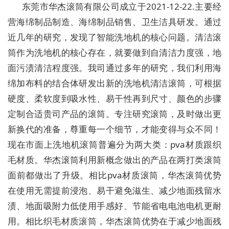
东莞市华杰滚筒有限公司成立于2021-12-22.主要经
营海绵制品制造、海绵制品销售、卫生洁具研发。通过
近几年的研究，发现了智能洗地机的核心问题。清洁滚
筒作为洗地机的核心存在，就要做到自清洁力度强，地
面污渍清洁程度强。我司通过多年的研究，我们利用海
绵加布料的结合体研发出新的洗地机清洁滚筒，可根据
硬度、柔软度到吸水性、易干性再到尺寸、颜色的步骤
定制合适贵司产品的滚筒。专注研究滚筒，及时做出更
新换代的准备，尊重每一个细节，才能变得与众不同！
现在市面上洗地机滚筒普遍分为两大类：pva材质跟织
毛材质。华杰滚筒利用新概念做出的产品在两打类滚筒
面前都做出了升级。相比pva材质滚筒，华杰滚筒优势
在使用无需提前浸泡、易干避免滋生、减少地面残留水
渍、地面吸附力低使用手感好、节能省电电池电机更耐
用。相比织毛材质滚筒，华杰滚筒优势在于减少地面残