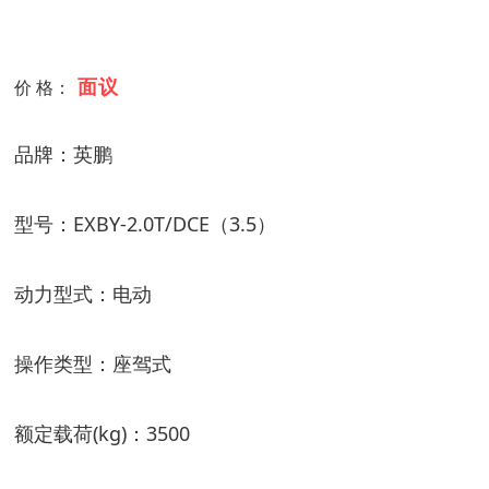
面议
价 格：
品牌：英鹏
型号：EXBY-2.0T/DCE（3.5）
动力型式：电动
操作类型：座驾式
额定载荷(kg)：3500