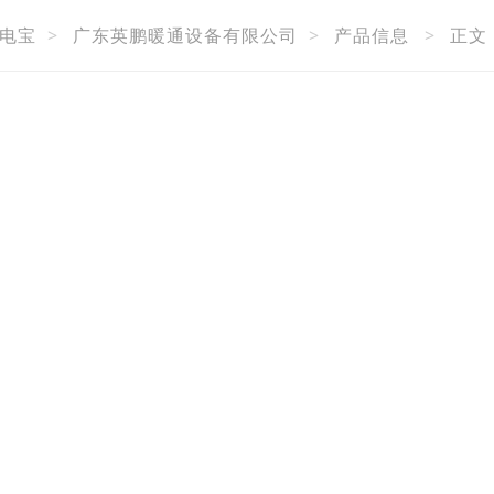
电宝
>
广东英鹏暖通设备有限公司
>
产品信息
>
正文