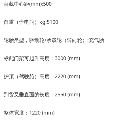
荷载中心距(mm):500
自重（含电瓶）kg:5100
轮胎类型，驱动轮/承载轮（转向轮）:充气胎
标配门架可起升高度：3000 (mm)
护顶（驾驶舱）高度：2220 (mm)
到货叉垂直面的长度：2550 (mm)
整体宽度：1220 (mm)