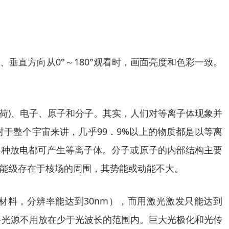
垂直方向从0°～180°观看时，画面亮度和色彩一致。
电荷)、电子、原子和分子。其实，人们对等离子体现象并
于整个宇宙来讲，几乎99．9%以上的物质都是以等离
各种放电都可产生等离子体。分子或原子的内部结构主要
能级存在于核场的周围，其势能或动能不大。
实用材料，分辨率能达到30nm），而用激光激发只能达到
―光源不用放在少于光波长的范围内。巨大光极化和光传