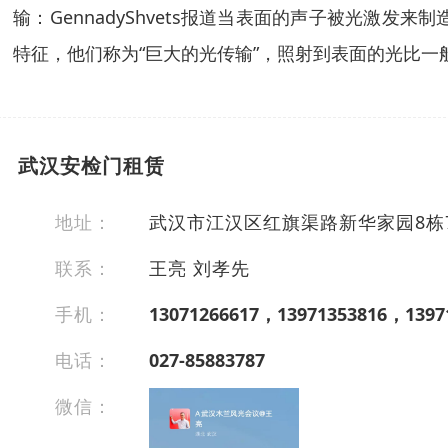
输：GennadyShvets报道当表面的声子被光
特征，他们称为“巨大的光传输”，照射到表面的光比一
武汉安检门租赁
地址：
武汉市江汉区红旗渠路新华家园8栋
联系：
王亮 刘孝先
手机：
13071266617，13971353816，1397
电话：
027-85883787
微信：