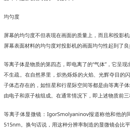
均匀度
屏幕的均匀度不但表现在画面的质量上，而且和投影机的
屏幕表面材料的均匀度对投影机的画面均匀性起到了良
等离子体是物质的第四态，即电离了的“气体”，它呈现
不生疏。在自然界里，炽热烁烁的火焰、光辉夺目的闪
子体态存在的，如恒星和行星际空间等都是由等离子体
由电子和原子核组成。在通常情况下，即上述物质前三
等离子体显微镜：IgorSmolyaninov报道称
515nm。换句话说，用这种分辨率制造的显微镜会