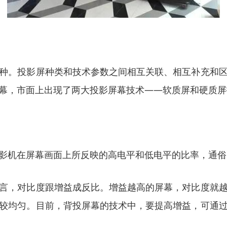
种。投影屏种类和技术参数之间相互关联、相互补充和
幕，市面上出现了两大投影屏幕技术——软质屏和硬质屏
影机在屏幕画面上所反映的高电平和低电平的比率，通俗
言，对比度跟增益成反比。增益越高的屏幕，对比度就
较均匀。目前，背投屏幕的技术中，要提高增益，可通