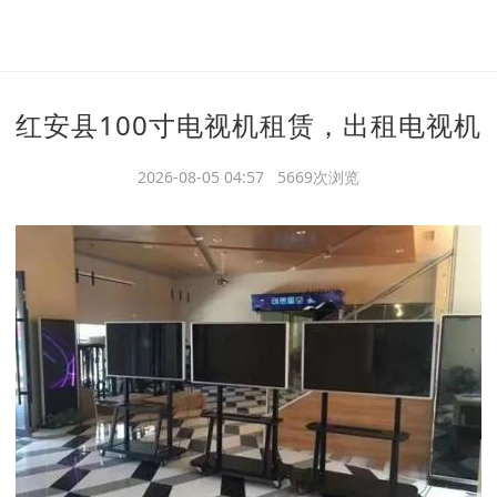
红安县100寸电视机租赁，出租电视机
2026-08-05 04:57 5669次浏览