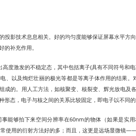
投影技术息息相关。好的均匀度能够保证屏幕水平方向、
好的补充作用。
出高度激发的不稳定态，其中包括离子(具有不同符号和
电、以及绚烂壮丽的极光等都是等离子体作用的结果。对
组成的。用人工方法，如核聚变、核裂变、辉光放电及
种形态，电子与核之间的关系比较固定，即电子以不同的
他和他的同事能够拍下来空间分辨率在60nm的物体（如果是
比平常使用的衍射方法好的多；而且，这更是远场显微镜―