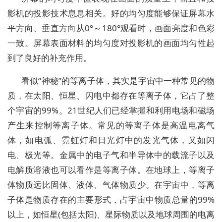
影机的投影技术息息相关。好的均匀度能够保证屏幕水
平方向、垂直方向从0°～180°观看时，画面亮度和色彩
一致。屏幕表面材料的均匀度对投影机的画面均匀性起
到了良好的补充作用。
看似“神秘”的等离子体，其实是宇宙中一种常见的物
质，在太阳、恒星、闪电中都存在等离子体，它占了整
个宇宙的99%。21世纪人们已经掌握和利用电场和磁场
产生来控制等离子体。常见的等离子体是高温电离气
体，如电弧、霓虹灯和日光灯中的发光气体，又如闪
电、极光等。金属中的电子气和半导体中的载流子以及
电解质溶液也可以看作是等离子体。在地球上，等离子
体物质远比固体、液体、气体物质少。在宇宙中，等离
子体是物质存在的主要形式，占宇宙中物质总量的99%
以上，如恒星(包括太阳)、星际物质以及地球周围的电离