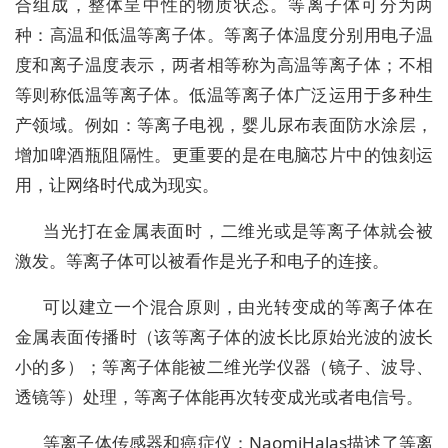
合组成，整体呈中性的物质状态。等离子体可分为两
种：高温和低温等离子体。等离子体温度分别用电子温
度和离子温度表示，两者相等称为高温等离子体；不相
等则称低温等离子体。低温等离子体广泛运用于多种生
产领域。例如：等离子电视，婴儿尿布表面防水涂层，
增加啤酒瓶阻隔性。更重要的是在电脑芯片中的蚀刻运
用，让网络时代成为现实。
当光打在金属表面时，二维光或是等离子体就会被
激发。等离子体可以被看作是光子和电子的连接。
可以建立一个混合原则，由光转变成的等离子体在
金属表面传播时（该等离子体的波长比原始光波的波长
小的多）；等离子体能被二维光学仪器（镜子、波导、
透镜等）处理，等离子体能再次转变成光或者电信号。
等离子体传感器和癌症仪：NaomiHalas描述了等离