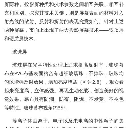
屏两种。投影屏种类和技术参数之间相互关联、相互补
充和区别。探究其技术关键，则是屏幕表面的材料对入
射光线的散射、反射和折射的表现究竟如何。针对上述
两种屏幕，市面上出现了两大投影屏幕技术——软质屏
和硬质屏技术。
玻珠屏
玻珠屏在光学特性处理上追求提高反射率，玻珠幕
布在PVC布基表面粘合有超细玻璃珠，不掉珠，玻珠均
匀以增强反射效果，增加亮度增益（可达2.8），观众看
起来亮度高，立体感强。再现生动色彩，创造美好的视
觉效果。幕布具有防潮、防霉、阻燃、不发黄、不褪色
等特性。玻珠幕布视角约35°。
等离子体由离子、电子以及未电离的中性粒子的集