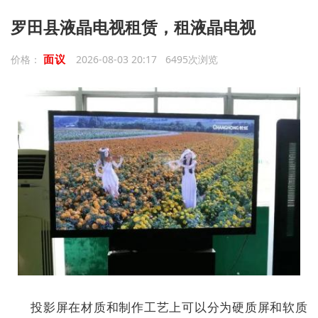
罗田县液晶电视租赁，租液晶电视
面议
价格：
2026-08-03 20:17 6495次浏览
投影屏在材质和制作工艺上可以分为硬质屏和软质