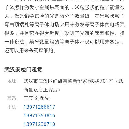
子体怎样激发小金属层表面的，米粒形状的粒子能量很
大，做光谱学试验的光是微分子数量级。在米粒状粒子
弯曲顶端处等离子体电场比用来激发等离子体的电场强
很多，并且它在很大程度上改进了光谱的速率和性。换
一种说法，纳米数量级的等离子体不仅可以用来鉴定，
还可以用来杀死癌细胞。
武汉安检门租赁
武汉市江汉区红旗渠路新华家园8栋701室（武
地址：
商量贩店正背后）
王亮 刘孝先
联系：
13071266617
手机：
13971353816
13971230710