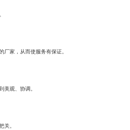
。
的厂家，从而使服务有保证。
到美观、协调。
把关。