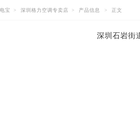
电宝
>
深圳格力空调专卖店
>
产品信息
>
正文
深圳石岩街