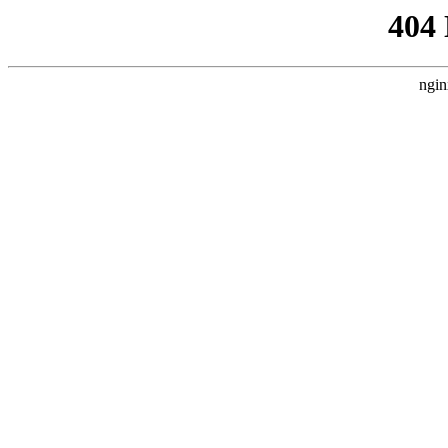
404
ngin