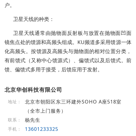
户。
卫星天线的种类：
卫星天线通常由抛物面反射板与放置在抛物面凹面
镜焦点处的馈源和高频头组成。KU频道多采用馈源一体
化高频头。按馈源及高频头与抛物面的相对位置分类，
有前馈式（又称中心馈源式）、偏馈式以及后馈式。前
馈、偏馈式多用于接受，后馈应用于发射。
北京华创科技有限公司
北京市朝阳区东三环建外SOHO A座518室
地址：
（全市上门服务）
杨先生
联系：
13601233325
手机：