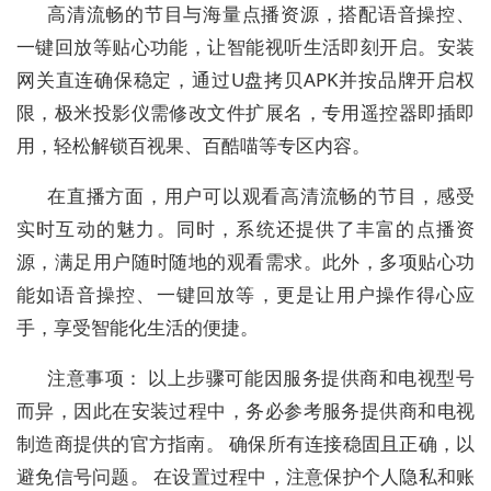
高清流畅的节目与海量点播资源，搭配语音操控、
一键回放等贴心功能，让智能视听生活即刻开启。安装
网关直连确保稳定，通过U盘拷贝APK并按品牌开启权
限，极米投影仪需修改文件扩展名，专用遥控器即插即
用，轻松解锁百视果、百酷喵等专区内容。
在直播方面，用户可以观看高清流畅的节目，感受
实时互动的魅力。同时，系统还提供了丰富的点播资
源，满足用户随时随地的观看需求。此外，多项贴心功
能如语音操控、一键回放等，更是让用户操作得心应
手，享受智能化生活的便捷。
注意事项： 以上步骤可能因服务提供商和电视型号
而异，因此在安装过程中，务必参考服务提供商和电视
制造商提供的官方指南。 确保所有连接稳固且正确，以
避免信号问题。 在设置过程中，注意保护个人隐私和账