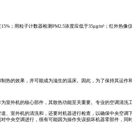
%；用粒子计数器检测PM2.5浓度应低于35μg/m³；红外热
和制热的效果，并可能成为滋生的温床。因此，为了保持其运作
作为室外机的核心部件，其散热功能至关重要。专业的空调清洗
管道、室外机的清洗和，还要对机器进行检查，以确保中央空调
剂对中央空调进行，很有可能因为操作失误损坏机器零部件，同