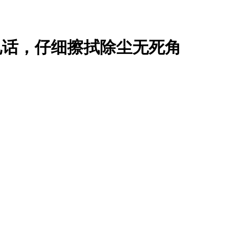
电话，仔细擦拭除尘无死角