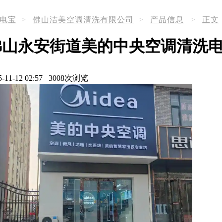
电宝
>
佛山洁美空调清洗有限公司
>
产品信息
>
正文
佛山永安街道美的中央空调清洗
5-11-12 02:57 3008次浏览