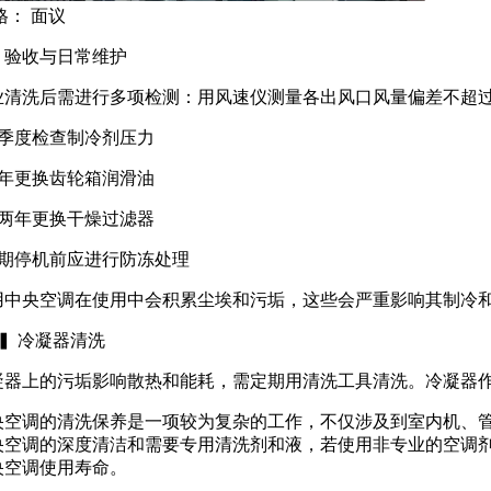
格：
面议
、验收与日常维护
业清洗后需进行多项检测：用风速仪测量各出风口风量偏差不超过15
 每季度检查制冷剂压力
 每年更换齿轮箱润滑油
 每两年更换干燥过滤器
 长期停机前应进行防冻处理
用中央空调在使用中会积累尘埃和污垢，这些会严重影响其制冷
3 ▍ 冷凝器清洗
凝器上的污垢影响散热和能耗，需定期用清洗工具清洗。冷凝器
央空调的清洗保养是一项较为复杂的工作，不仅涉及到室内机、
央空调的深度清洁和需要专用清洗剂和液，若使用非专业的空调
央空调使用寿命。