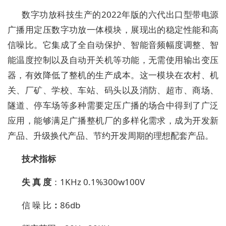
数字功放科技生产的
2022年版的六代出口型带电源
广播用定压数字功放一体模块，展现出的稳定性能和高
信噪比。它集成了全自动保护、智能音频幅度调整、智
能温度控制以及自动开关机等功能，无需使用输出变压
器，有效降低了整机的生产成本。这一模块在农村、机
关、厂矿、学校、车站、码头以及消防、超市、商场、
隧道、停车场等多种需要定压广播的场合中得到了广泛
应用，能够满足广播整机厂的多样化需求，成为开发新
产品、升级换代产品、节约开发周期的理想配套产品。
技术
指标
失
真
度
：
1KHz 0.1%
3
00w100V
信
噪
比
：
86
db