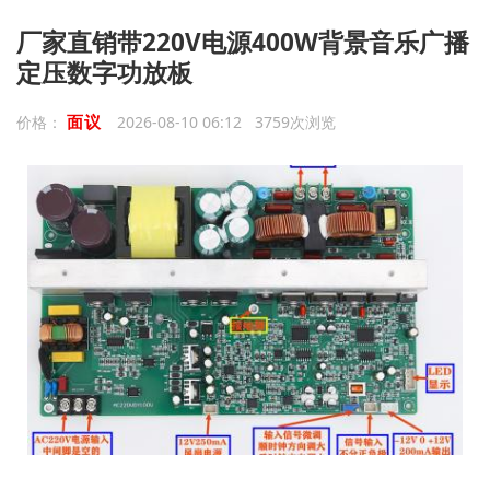
厂家直销带220V电源400W背景音乐广播
定压数字功放板
面议
价格：
2026-08-10 06:12 3759次浏览