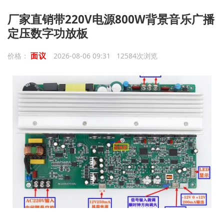
厂家直销带220V电源800W背景音乐广播
定压数字功放板
面议
价格：
2026-08-06 09:31 12584次浏览