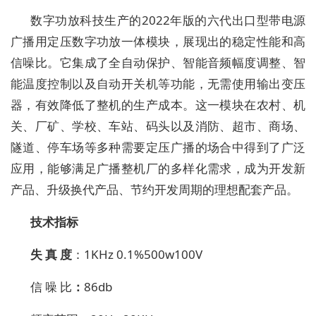
数字功放科技生产的
2022年版的六代出口型带电源
广播用定压数字功放一体模块，展现出的稳定性能和高
信噪比。它集成了全自动保护、智能音频幅度调整、智
能温度控制以及自动开关机等功能，无需使用输出变压
器，有效降低了整机的生产成本。这一模块在农村、机
关、厂矿、学校、车站、码头以及消防、超市、商场、
隧道、停车场等多种需要定压广播的场合中得到了广泛
应用，能够满足广播整机厂的多样化需求，成为开发新
产品、升级换代产品、节约开发周期的理想配套产品。
技术
指标
失
真
度
：
1KHz 0.1%5
00w100V
信
噪
比
：
86
db