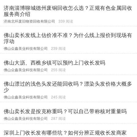
济南淄博聊城德州废铜回收怎么选？正规有色金属回收
服务商介绍
济南北环废旧物资回收有限公司
339 阅读
佛山卖长发线上估价准不准？为什么线上报价到现场有
浮动
佛山众鑫美业科技有限公司
239 阅读
佛山大沥、西樵乡镇可以预约上门收长发吗
佛山众鑫美业科技有限公司
255 阅读
佛山漂过的浅色头发还能回收吗？漂染头发价格大概多
少
佛山众鑫美业科技有限公司
245 阅读
佛山卖长发是按克称重吗？可以自己带称核对重量吗
佛山众鑫美业科技有限公司
287 阅读
深圳上门收长发有哪些坑？如何分辨正规收长发商家