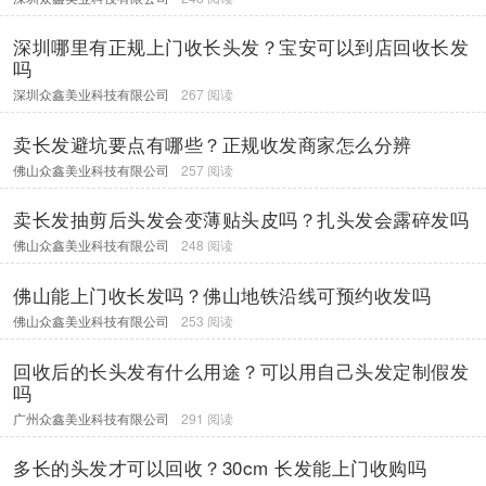
深圳哪里有正规上门收长头发？宝安可以到店回收长发
吗
深圳众鑫美业科技有限公司
267 阅读
卖长发避坑要点有哪些？正规收发商家怎么分辨
佛山众鑫美业科技有限公司
257 阅读
卖长发抽剪后头发会变薄贴头皮吗？扎头发会露碎发吗
佛山众鑫美业科技有限公司
248 阅读
佛山能上门收长发吗？佛山地铁沿线可预约收发吗
佛山众鑫美业科技有限公司
253 阅读
回收后的长头发有什么用途？可以用自己头发定制假发
吗
广州众鑫美业科技有限公司
291 阅读
多长的头发才可以回收？30cm 长发能上门收购吗