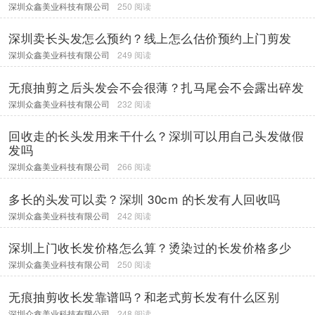
深圳众鑫美业科技有限公司
250 阅读
深圳卖长头发怎么预约？线上怎么估价预约上门剪发
深圳众鑫美业科技有限公司
249 阅读
无痕抽剪之后头发会不会很薄？扎马尾会不会露出碎发
深圳众鑫美业科技有限公司
232 阅读
回收走的长头发用来干什么？深圳可以用自己头发做假
发吗
深圳众鑫美业科技有限公司
266 阅读
多长的头发可以卖？深圳 30cm 的长发有人回收吗
深圳众鑫美业科技有限公司
242 阅读
深圳上门收长发价格怎么算？烫染过的长发价格多少
深圳众鑫美业科技有限公司
250 阅读
无痕抽剪收长发靠谱吗？和老式剪长发有什么区别
深圳众鑫美业科技有限公司
248 阅读