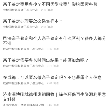
亲子鉴定费用多少？不同类型收费与影响因素科普
中检国权基因亲子鉴定中心
290 阅读
亲子鉴定办理要怎么采集样本？
中检国权基因亲子鉴定中心
283 阅读
司法亲子鉴定和个人亲子鉴定有什么区别？很多人都分
不清
成都中检国权基因亲子鉴定中心
306 阅读
亲子鉴定需要多长时间出结果？能否加急呢？
成都中检国权基因亲子鉴定中心
301 阅读
在成都，可以匿名做亲子鉴定吗？不想暴露个人信息
成都中检国权基因亲子鉴定中心
290 阅读
济南淄博聊城德州废铜回收｜绿色环保再生资源利用意
义科普
济南北环废旧物资回收有限公司
345 阅读