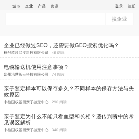
城市
企业
产品
资讯
登录
注册
搜企业
企业已经做过SEO，还需要做GEO搜索优化吗？
梓彤超越武汉科技有限公司
46 阅读
电缆输送机使用注意事项？
郑州治世长云科技有限公司
74 阅读
亲子鉴定样本可以保存多久？不同样本的保存方法与失
效原因
中检国权基因亲子鉴定中心
290 阅读
亲子鉴定为什么不能只看血型和长相？遗传判断中的常
见误区解析
中检国权基因亲子鉴定中心
340 阅读