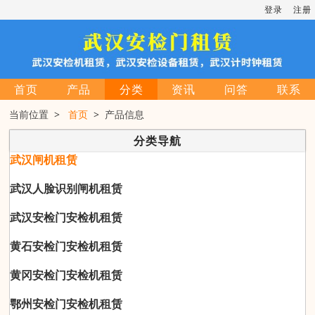
登录
注册
首页
产品
分类
资讯
问答
联系
当前位置 >
首页
> 产品信息
分类导航
武汉闸机租赁
武汉人脸识别闸机租赁
武汉安检门安检机租赁
黄石安检门安检机租赁
黄冈安检门安检机租赁
鄂州安检门安检机租赁