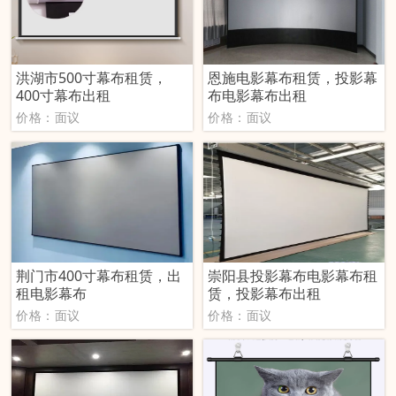
洪湖市500寸幕布租赁，
恩施电影幕布租赁，投影幕
400寸幕布出租
布电影幕布出租
价格：面议
价格：面议
荆门市400寸幕布租赁，出
崇阳县投影幕布电影幕布租
租电影幕布
赁，投影幕布出租
价格：面议
价格：面议