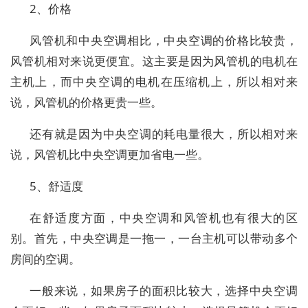
2、价格
风管机和中央空调相比，中央空调的价格比较贵，
风管机相对来说更便宜。这主要是因为风管机的电机在
主机上，而中央空调的电机在压缩机上，所以相对来
说，风管机的价格更贵一些。
还有就是因为中央空调的耗电量很大，所以相对来
说，风管机比中央空调更加省电一些。
5、舒适度
在舒适度方面，中央空调和风管机也有很大的区
别。首先，中央空调是一拖一，一台主机可以带动多个
房间的空调。
一般来说，如果房子的面积比较大，选择中央空调