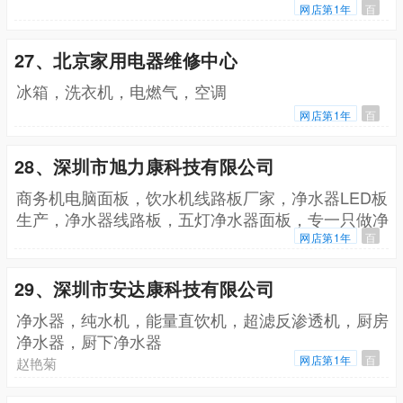
网店第1年
百
27、北京家用电器维修中心
冰箱，洗衣机，电燃气，空调
网店第1年
百
28、深圳市旭力康科技有限公司
商务机电脑面板，饮水机线路板厂家，净水器LED板
生产，净水器线路板，五灯净水器面板，专一只做净
水器LED，LCD电脑，优质净水器电脑面板，触摸型
网店第1年
百
纯水机控制面板，触屏小方块祼板，液晶电脑屏，净
水器LED
29、深圳市安达康科技有限公司
净水器，纯水机，能量直饮机，超滤反渗透机，厨房
净水器，厨下净水器
网店第1年
百
赵艳菊