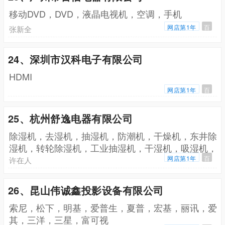
移动DVD，DVD，液晶电视机，空调，手机
网店第1年
百
张新全
24、深圳市汉科电子有限公司
HDMI
网店第1年
百
25、杭州舒逸电器有限公司
除湿机，去湿机，抽湿机，防潮机，干燥机，东井除
湿机，转轮除湿机，工业抽湿机，干湿机，吸湿机，
上海除湿机，广东除湿机
网店第1年
百
许在人
26、昆山伟诚鑫投影设备有限公司
索尼，松下，明基，爱普生，夏普，宏基，丽讯，爱
其，三洋，三星，富可视