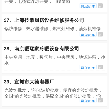
开关，电缆式浮球开关，门磁窗磁
网店第1年
百
37、上海技豪厨房设备维修服务公司
锅炉维修，热水器维修，燃气灶维修，油烟机维修
网店第1年
百
38、南京暖瑞家冷暖设备有限公司
中央空调，地暖，暖气片，中央新风，地源热泵，净
水
网店第1年
百
39、宣城市大德电器厂
光波炉批发，*的光波炉批发，便宜的光波炉批发，
全国*的光波炉批发，供应全国*的光波炉批发，*价
格光波炉批发，*的光波炉惊爆价批发，*的光波炉批
网店第1年
百
发