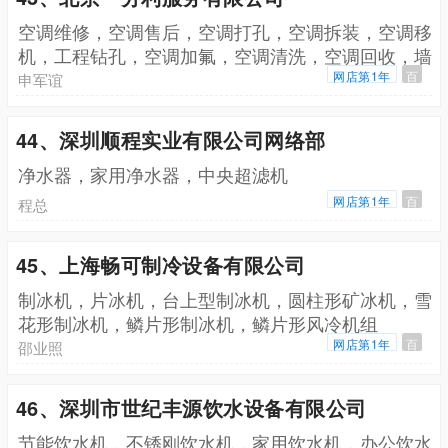
空调维修，空调售后，空调打孔，空调拆装，空调移
机，工程钻孔，空调加氟，空调清洗，空调回收，墙
面钻孔，开门开窗，家庭钻孔
网店第1年
百
申军谊
44、深圳顺程实业有限公司网络部
净水器，家用净水器，中央超滤机
网店第1年
百
程总
45、上海畅可制冷设备有限公司
制冰机，片冰机，台上型制冰机，圆柱形矿冰机，雪
花形制冰机，鳞片形制冰机，鳞片形风冷机组
网店第1年
百
邵业照
46、深圳市世纪丰源饮水设备有限公司
节能饮水机，不锈刚饮水机，家用饮水机，办公饮水