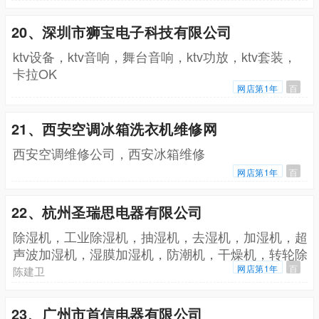
20、深圳市狮宝电子科技有限公司
ktv设备，ktv音响，舞台音响，ktv功放，ktv套装，
卡拉OK
网店第1年
百
21、西安空调冰箱洗衣机维修网
西安空调维修公司，西安冰箱维修
网店第1年
百
22、杭州圣瑞思电器有限公司
除湿机，工业除湿机，抽湿机，去湿机，加湿机，超
声波加湿机，湿膜加湿机，防潮机，干燥机，转轮除
湿机，防爆除湿机，恒温恒湿机
网店第1年
百
陈建卫
23、广州市首信电器有限公司