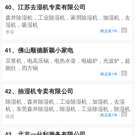
40、江苏去湿机专卖有限公司
森井除湿机，工业除湿机，家用除湿机，抽湿机，去
湿机，吸湿机
网店第1年
百
李军
41、佛山顺德新颖小家电
豆浆机，电高压锅，电热水壶，电磁炉，光波炉，超
能灶，四方锅
网店第1年
百
42、抽湿机专卖有限公司
除湿机，森井除湿机，工业除湿机，加湿机，去湿
机，东莞森井除湿机，除湿机，工业除湿机，除湿机
价格
网店第1年
百
徐超
43、北京一分利服务有限公司