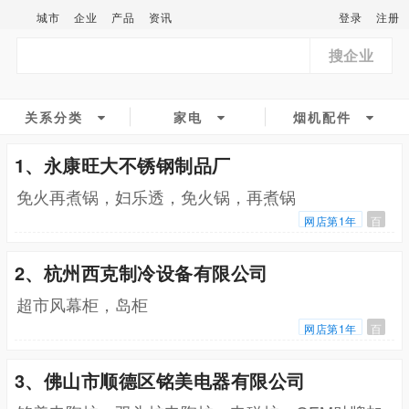
城市
企业
产品
资讯
登录
注册
搜企业
关系分类
家电
烟机配件
1、永康旺大不锈钢制品厂
免火再煮锅，妇乐透，免火锅，再煮锅
网店第1年
百
2、杭州西克制冷设备有限公司
超市风幕柜，岛柜
网店第1年
百
3、佛山市顺德区铭美电器有限公司