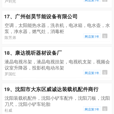
卢剑光
17、广州创昊节能设备有限公司
空调，太阳能热水器，洗衣机，电冰箱，电水壶，水
泵，净水器，燃气灶，消毒柜
网店第1年
百
陈芳弟
18、康达视听器材设备厂
液晶电视吊架，液晶电视挂架，电视机支架，视频会
议室升降器，投影机电动吊架
网店第1年
百
罗国红
19、沈阳市大东区威诚达装载机配件商行
沈阳装载机配件，沈阳小铲车配件，沈阳刀板，沈阳
刀尺，沈阳小铲车轮胎
网店第1年
百
杜威