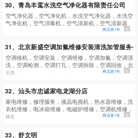
30、青岛丰鸾水洗空气净化器有限责任公司
空气净化器，空气净化机，水洗空气净化器，水洗空
气净化机，空气消毒机，空气清新机，空气清新器
网店第1年
百
31、北京新盛空调加氟维修安装清洗加管服务
空调移机，空调安装，空调维修，空调加氟，空调清
洗，空调检测，空调打孔，空调拆除，空调回收，北
京空调维修，北京空调加氟，北京空调安装
网店第1年
百
王杰
32、汕头市忠诚家电龙湖分店
家电维修，修理服务，液晶电视机，热水器维修，洗
衣机维修，电冰箱维修，电磁炉维修，空调机维修，
油烟机维修，电饭煲维修，电压力煲维修
网店第1年
百
林生
33、舒文明