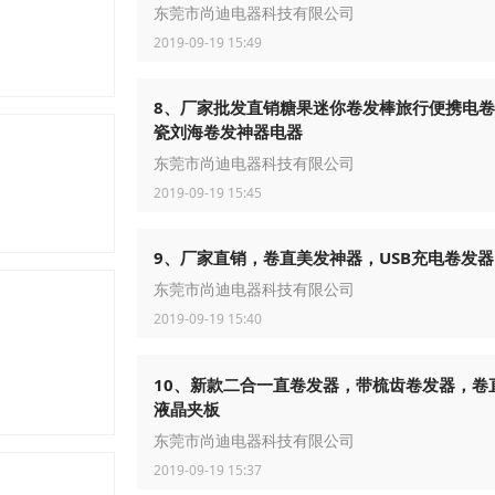
东莞市尚迪电器科技有限公司
2019-09-19 15:49
8、厂家批发直销糖果迷你卷发棒旅行便携电
瓷刘海卷发神器电器
东莞市尚迪电器科技有限公司
器售后电话，深圳奇田热水器售后电话，深圳奇田热水器维修售
2019-09-19 15:45
9、厂家直销，卷直美发神器，USB充电卷发器
东莞市尚迪电器科技有限公司
2019-09-19 15:40
10、新款二合一直卷发器，带梳齿卷发器，卷
液晶夹板
东莞市尚迪电器科技有限公司
2019-09-19 15:37