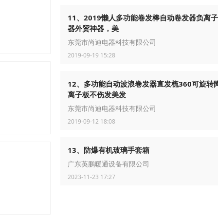
11、2019懒人多功能卷发棒自动卷发器负离
器外贸神器，美
东莞市尚迪电器科技有限公司
2019-09-19 15:28
12、多功能自动波浪卷发器直发梳360可旋转
离子板不伤发美发
东莞市尚迪电器科技有限公司
2019-09-12 18:08
13、防爆有机玻璃手套箱
广东英鹏暖通设备有限公司
州马桶疏通
2023-11-23 17:27