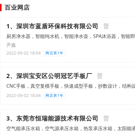
百业网店
1、深圳市蓝盾环保科技有限公司
普
厨房净水器，智能纯水机，智能净水壶，SPA沐浴器，智能
尹鑫
2022-09-02 18:04
网店第1年
2、深圳宝安区公明冠艺手板厂
普
CNC手板，真空复模手板，快速成型手板，抄数设计，结构
2022-09-02 18:04
网店第1年
3、东莞市恒瑞能源技术有限公司
普
空气能承压水箱，空气源承压水箱，热泵承压水箱，太阳能