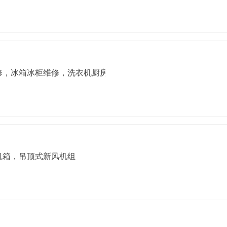
修，冰箱冰柜维修，洗衣机厨房电器维修
机箱，吊顶式新风机组