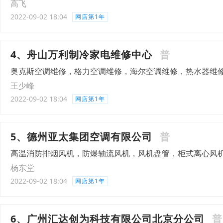
高飞
2022-09-02 18:04
网店第1年
4、舟山万利制冷家电维修中心
普
奥克斯空调维修，格力空调维修，海尔空调维修，热水器维
王少峰
2022-09-02 18:04
网店第1年
5、德州亚太集团空调有限公司
普
高温消防排烟风机，防爆轴流风机，风机盘管，柜式离心风
杨东堂
2022-09-02 18:04
网店第1年
6、广州汇达创为科技有限公司北京分公司
普