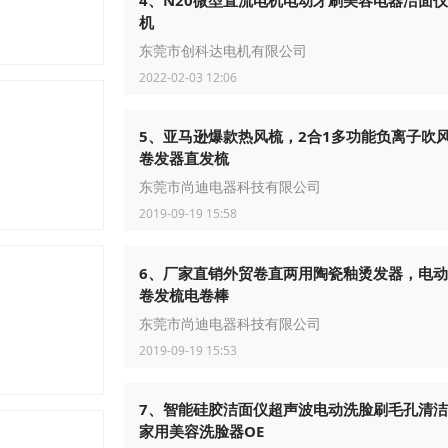
4、N20微型直流电机电动牙刷美容电器洁面
机
东莞市创科达电机有限公司
2022-02-03 12:06
5、亚马逊爆款热风梳，2合1多功能负离子吹
卷发器直发梳
东莞市尚迪电器科技有限公司
2019-09-19 15:58
6、厂家直销外贸卷直两用陶瓷釉烫发器，电
卷发梳电卷棒
东莞市尚迪电器科技有限公司
2019-09-19 15:53
7、智能硅胶洁面仪超声波电动洗脸刷毛孔清
家用美容洗脸器OE