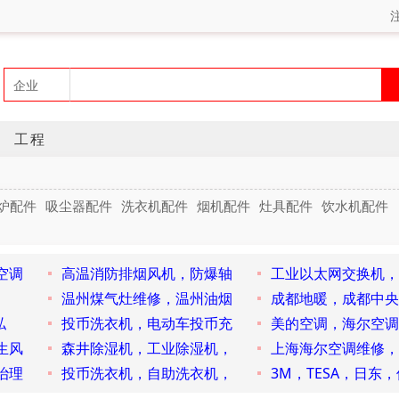
工程
炉配件
吸尘器配件
洗衣机配件
烟机配件
灶具配件
饮水机配件
空调
高温消防排烟风机，防爆轴
工业以太网交换机，
温州煤气灶维修，温州油烟
成都地暖，成都中央
私
投币洗衣机，电动车投币充
美的空调，海尔空调
生风
森井除湿机，工业除湿机，
上海海尔空调维修，
治理
投币洗衣机，自助洗衣机，
3M，TESA，日东，