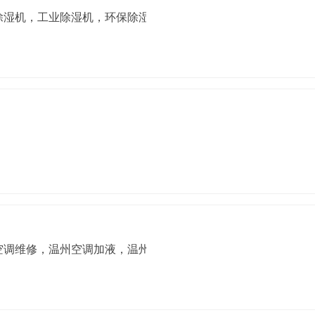
除湿机，工业除湿机，环保除湿机
空调维修，温州空调加液，温州空调拆装，温州水龙头维修，温