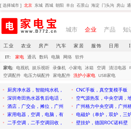
[ 选择城市 ]
北京
东城
西城
朝阳
丰台
石景山
海淀
门头沟
房山
通
城市
企业
产品
知
工业
农业
房产
汽车
家居
服饰
日用
IT:
家电
通讯
数码
电脑
网络
软件
家电:
电视机
娱乐视听
录像机
小家电
冰箱
空调
清洁电器
空调配件
电压力锅配件
家电配件
洗护小家电
USB家电
厨房净水器，智能纯水机，
CNC手板，真空复模手板
深圳奇田热水器售后电话，
空气源热泵，中央空调，
酒店，广交会，摊位，广州
广州格力中央空调，广州
家用电器，空调，电脑，有
电磁炉（单炉，双炉，三
二手空调，二手空调回收，
壁挂炉，德国ROC诺科壁