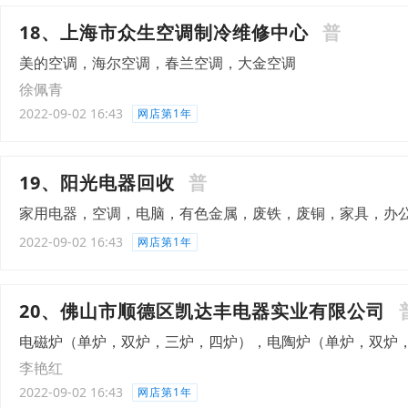
18、上海市众生空调制冷维修中心
普
美的空调，海尔空调，春兰空调，大金空调
徐佩青
2022-09-02 16:43
网店第1年
19、阳光电器回收
普
家用电器，空调，电脑，有色金属，废铁，废铜，家具，办
2022-09-02 16:43
网店第1年
20、佛山市顺德区凯达丰电器实业有限公司
电磁炉（单炉，双炉，三炉，四炉），电陶炉（单炉，双炉，
李艳红
2022-09-02 16:43
网店第1年