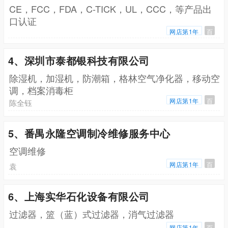
CE，FCC，FDA，C-TICK，UL，CCC，等产品出
口认证
网店第1年
百
4、深圳市泰都银科技有限公司
除湿机，加湿机，防潮箱，格林空气净化器，移动空
调，档案消毒柜
网店第1年
百
陈全钰
5、番禺永隆空调制冷维修服务中心
空调维修
网店第1年
百
袁
6、上海实华石化设备有限公司
过滤器，篮（蓝）式过滤器，消气过滤器
网店第1年
百