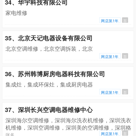
34、华宇科技有限公司
家电维修
网店第1年
百
35、北京天记电器设备有限公司
北京空调维修，北京空调拆装，北京
网店第1年
百
36、苏州韩博厨房电器科技有限公司
集成灶，集成环保灶，集成厨房电器
网店第1年
百
37、深圳长兴空调电器维修中心
深圳海尔空调维修，深圳海尔洗衣机维修，深圳洗衣
机维修，深圳空调维修，深圳美的空调维修，深圳格
力空调维修
网店第1年
百
张名