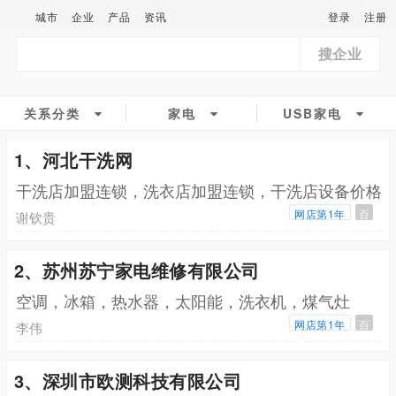
城市
企业
产品
资讯
登录
注册
搜企业
关系分类
家电
USB家电
1、河北干洗网
干洗店加盟连锁，洗衣店加盟连锁，干洗店设备价格
网店第1年
百
谢钦贵
2、苏州苏宁家电维修有限公司
空调，冰箱，热水器，太阳能，洗衣机，煤气灶
网店第1年
百
李伟
3、深圳市欧测科技有限公司