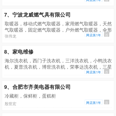
7、宁波龙威燃气具有限公司
取暖器，移动式燃气取暖器，家用燃气取暖器，天然
气取暖器，固定燃气取暖器，户外燃气取暖器，伞形
取暖器，户外天然气取暖器
网店第1年
百
张伟龙
8、家电维修
海尔洗衣机，西门子洗衣机，三洋洗衣机，小鸭洗衣
机，夏普洗衣机，博世洗衣机，荣事达洗衣机，三星
洗衣机，松下洗衣机
网店第1年
百
9、合肥市齐美电器有限公司
冷藏柜，保鲜柜，蛋糕柜
网店第1年
百
殷世宏