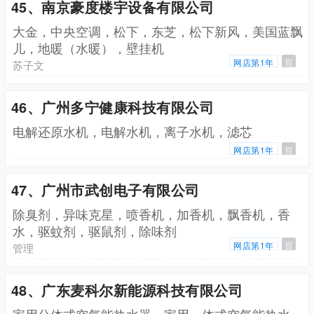
45、南京豪度楼宇设备有限公司
大金，中央空调，松下，东芝，松下新风，美国蓝飘
儿，地暖（水暖），壁挂机
网店第1年
百
苏子文
46、广州多宁健康科技有限公司
电解还原水机，电解水机，离子水机，滤芯
网店第1年
百
47、广州市武创电子有限公司
除臭剂，异味克星，喷香机，加香机，飘香机，香
水，驱蚊剂，驱鼠剂，除味剂
网店第1年
百
管理
48、广东麦科尔新能源科技有限公司
家用分体式空气能热水器，家用一体式空气能热水