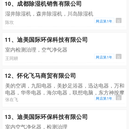
10、成都除湿机销售有限公司
湿井除湿机，森井除湿机，川岛除湿机
网店第1年
百
陈坎
11、迪美国际环保科技有限公司
室内检测治理，空气净化器
网店第1年
百
王同耕
12、怀化飞马商贸有限公司
美的空调，九阳电器，美妙足浴器，迅达电器，万和
电器，华帝电器，海尔电器，联想电脑，东方神按摩
椅，点读机，海信电视，新飞冰箱
网店第1年
百
张在飞
13、迪美国际环保科技有限公司
室内空气净化器，检测治理