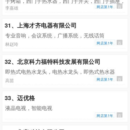
子烤箱，西门子热水器，西门子开关，西门子插座，
西门子消毒柜，西门子微波炉，西门子洗碗机
网店第1年
百
李嘉雄
31、上海才齐电器有限公司
专业音响，会议系统，广播系统，无线话筒
网店第1年
百
林赵玲
32、北京科力福特科技发展有限公司
即热式电热水龙头，电热水龙头，即热式热水器
网店第1年
百
高苗
33、迈优格
液晶电视，智能电视
网店第1年
百