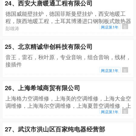
24、西安大唐暖通工程有限公司
德国威能壁挂炉，德国菲斯曼壁挂炉，西安地暖工
程，陕西地暖工程，土耳其博潘进口钢制板式散热器
网店第1年
百
彭雄涛
25、北京精诚华创科技有限公司
音王，雷石，秋叶原，专业音响，组合音响，线材，
接插件
网店第1年
百
26、上海希域商贸有限公司
上海格力空调维修，上海美的空调维修，上海大金空
调维修，上海海尔空调维修，上海夏普空调维修，上
海澳柯玛空调维修
网店第1年
百
27、武汉市洪山区百家纯电器经营部